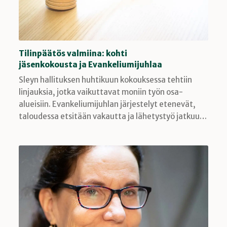
Tilinpäätös valmiina: kohti
jäsenkokousta ja Evankeliumijuhlaa
Sleyn hallituksen huhtikuun kokouksessa tehtiin
linjauksia, jotka vaikuttavat moniin työn osa-
alueisiin. Evankeliumijuhlan järjestelyt etenevät,
taloudessa etsitään vakautta ja lähetystyö jatkuu…