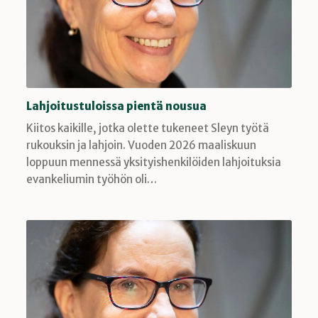
Lahjoitustuloissa pientä nousua
Kiitos kaikille, jotka olette tukeneet Sleyn työtä
rukouksin ja lahjoin. Vuoden 2026 maaliskuun
loppuun mennessä yksityishenkilöiden lahjoituksia
evankeliumin työhön oli…