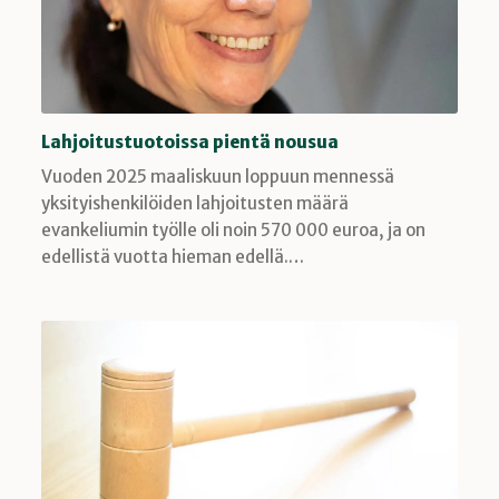
Lahjoitustuotoissa pientä nousua
Vuoden 2025 maaliskuun loppuun mennessä
yksityishenkilöiden lahjoitusten määrä
evankeliumin työlle oli noin 570 000 euroa, ja on
edellistä vuotta hieman edellä.…