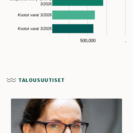
3/2026
Kootut varat 3/2026
Kootut varat 3/2025
500,000
.
TALOUSUUTISET