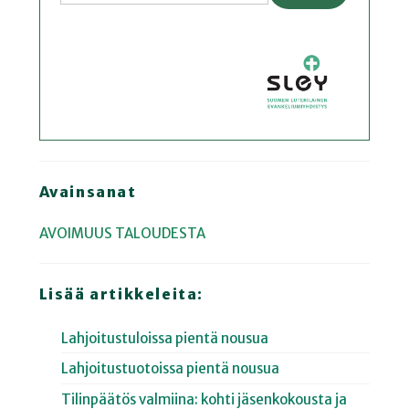
Avainsanat
AVOIMUUS TALOUDESTA
Lisää artikkeleita:
Lahjoitustuloissa pientä nousua
Lahjoitustuotoissa pientä nousua
Tilinpäätös valmiina: kohti jäsenkokousta ja