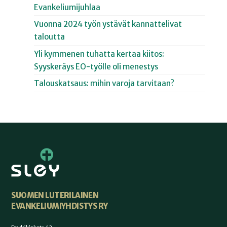
Evankeliumijuhlaa
Vuonna 2024 työn ystävät kannattelivat
taloutta
Yli kymmenen tuhatta kertaa kiitos:
Syyskeräys EO-työlle oli menestys
Talouskatsaus: mihin varoja tarvitaan?
SUOMEN LUTERILAINEN
EVANKELIUMIYHDISTYS RY