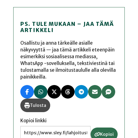
PS. TULE MUKAAN – JAA TÄMÄ
ARTIKKELI
Osallistu ja anna tärkeälle asialle
näkyvyyttä — jaa tämä artikkeli eteenpäin
esimerkiksi sosiaalisessa mediassa,
WhatsApp -sovelluksella, tekstiviestinä tai
tulostamalla se ilmoitustaululle alla olevilla
painikkeilla.
Tulosta
Kopioi linkki
Kopioi