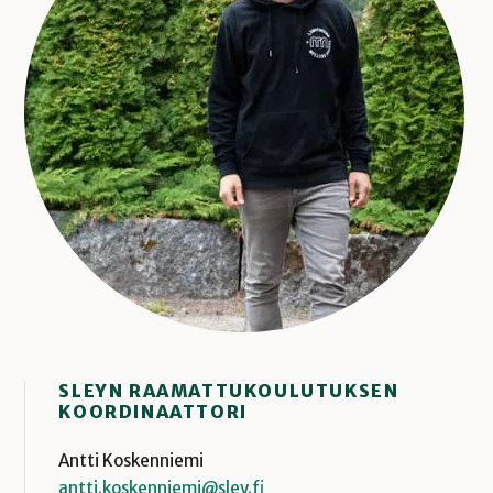
SLEYN RAAMATTUKOULUTUKSEN
KOORDINAATTORI
Antti Koskenniemi
antti.koskenniemi@sley.fi