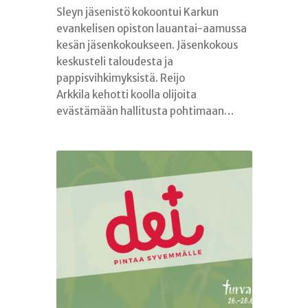
Sleyn jäsenistö kokoontui Karkun
evankelisen opiston lauantai-aamussa
kesän jäsenkokoukseen. Jäsenkokous
keskusteli taloudesta ja
pappisvihkimyksistä. Reijo
Arkkila kehotti koolla olijoita
evästämään hallitusta pohtimaan…