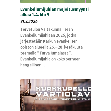
Evankeliumijuhlan majoitusmyynti
alkaa 1.4. klo 9
31.3.2026
Tervetuloa Valtakunnalliseen
Evankeliumijuhlaan 2026, jotka
järjestetään Karkun evankelisen
opiston alueella 26.–28. kesäkuuta
teemalla ”Turva Jumalassa”.
Evankeliumijuhla on koko perheen
hengellinen…