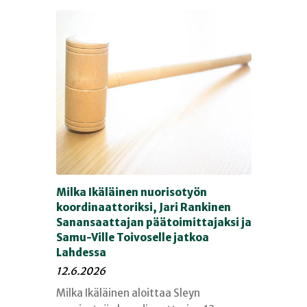
Milka Ikäläinen nuorisotyön
koordinaattoriksi, Jari Rankinen
Sanansaattajan päätoimittajaksi ja
Samu-Ville Toivoselle jatkoa
Lahdessa
12.6.2026
Milka Ikäläinen aloittaa Sleyn