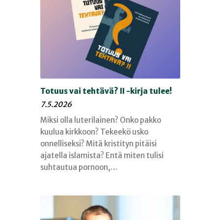
Totuus vai tehtävä? II -kirja tulee!
7.5.2026
Miksi olla luterilainen? Onko pakko
kuulua kirkkoon? Tekeekö usko
onnelliseksi? Mitä kristityn pitäisi
ajatella islamista? Entä miten tulisi
suhtautua pornoon,…