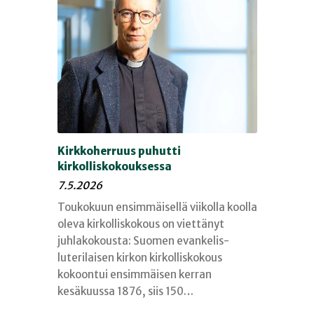
Kirkkoherruus puhutti
kirkolliskokouksessa
7.5.2026
Toukokuun ensimmäisellä viikolla koolla
oleva kirkolliskokous on viettänyt
juhlakokousta: Suomen evankelis-
luterilaisen kirkon kirkolliskokous
kokoontui ensimmäisen kerran
kesäkuussa 1876, siis 150…