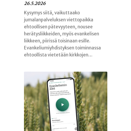
26.5.2026
Kysymys siitä, vaikuttaako
jumalanpalveluksen viettopaikka
ehtoollisen pätevyyteen, nousee
herätysliikkeiden, myös evankelisen
liikkeen, piirissä toisinaan esille.
Evankeliumiyhdistyksen toiminnassa
ehtoollista vietetään kirkkojen…