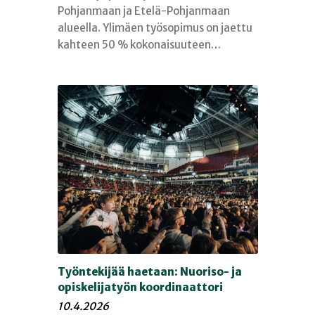
Pohjanmaan ja Etelä-Pohjanmaan
alueella. Ylimäen työsopimus on jaettu
kahteen 50 % kokonaisuuteen…
Työntekijää haetaan: Nuoriso- ja
opiskelijatyön koordinaattori
10.4.2026