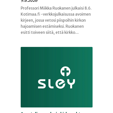
9.6.2026
Professori Miikka Ruokanen julkaisi 8.6.
Kotimaa.fi -verkkojulkaisussa avoimen
kirjeen, jossa vetosi piispoihin kirkon
hajoamisen estämiseksi. Ruokanen
esitti toiveen siitä, että kirkko…