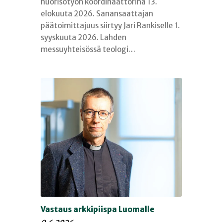
nuorisotyön koordinaattorina 13.
elokuuta 2026. Sanansaattajan
päätoimittajuus siirtyy Jari Rankiselle 1.
syyskuuta 2026. Lahden
messuyhteisössä teologi…
Vastaus arkkipiispa Luomalle