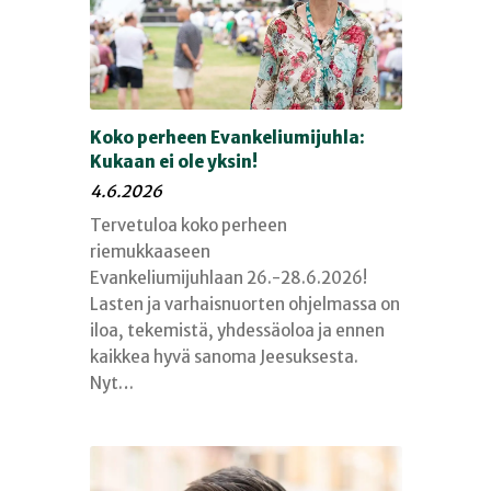
Koko perheen Evankeliumijuhla:
Kukaan ei ole yksin!
4.6.2026
Tervetuloa koko perheen
riemukkaaseen
Evankeliumijuhlaan 26.-28.6.2026!
Lasten ja varhaisnuorten ohjelmassa on
iloa, tekemistä, yhdessäoloa ja ennen
kaikkea hyvä sanoma Jeesuksesta.
Nyt…