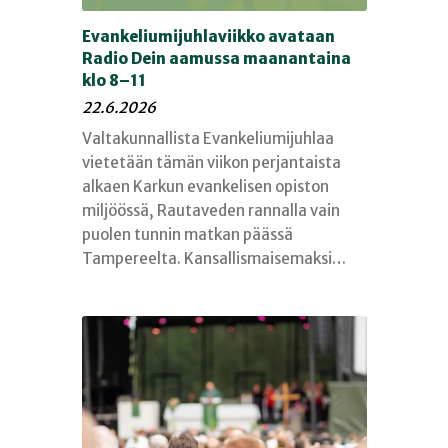
Evankeliumijuhlaviikko avataan
Radio Dein aamussa maanantaina
klo 8–11
22.6.2026
Valtakunnallista Evankeliumijuhlaa
vietetään tämän viikon perjantaista
alkaen Karkun evankelisen opiston
miljöössä, Rautaveden rannalla vain
puolen tunnin matkan päässä
Tampereelta. Kansallismaisemaksi…