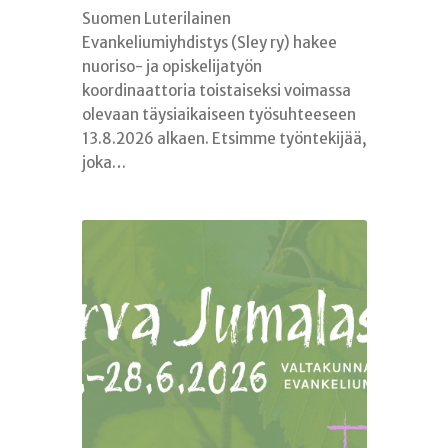
Suomen Luterilainen
Evankeliumiyhdistys (Sley ry) hakee
nuoriso- ja opiskelijatyön
koordinaattoria toistaiseksi voimassa
olevaan täysiaikaiseen työsuhteeseen
13.8.2026 alkaen. Etsimme työntekijää,
joka…