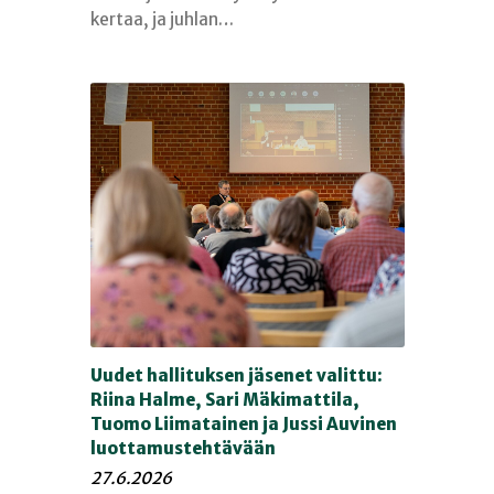
kertaa, ja juhlan…
Uudet hallituksen jäsenet valittu:
Riina Halme, Sari Mäkimattila,
Tuomo Liimatainen ja Jussi Auvinen
luottamustehtävään
27.6.2026