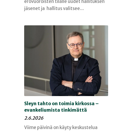
erovuoroisten tilalle uudet hallituksen
jäsenet ja hallitus valitsee…
Sleyn tahto on toimia kirkossa –
evankeliumista tinkimättä
2.6.2026
Viime päivinä on käyty keskustelua