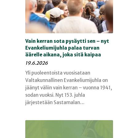
Vain kerran sota pysäytti sen – nyt
Evankeliumijuhla palaa turvan
äärelle aikana, joka sitä kaipaa
19.6.2026
Yli puoleentoista vuosisataan
Valtakunnallinen Evankeliumijuhla on
jäänyt väliin vain kerran – vuonna 1941,
sodan vuoksi. Nyt 153. juhla
järjestetään Sastamalan…