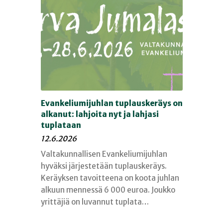
Evankeliumijuhlan tuplauskeräys on
alkanut: lahjoita nyt ja lahjasi
tuplataan
12.6.2026
Valtakunnallisen Evankeliumijuhlan
hyväksi järjestetään tuplauskeräys.
Keräyksen tavoitteena on koota juhlan
alkuun mennessä 6 000 euroa. Joukko
yrittäjiä on luvannut tuplata…