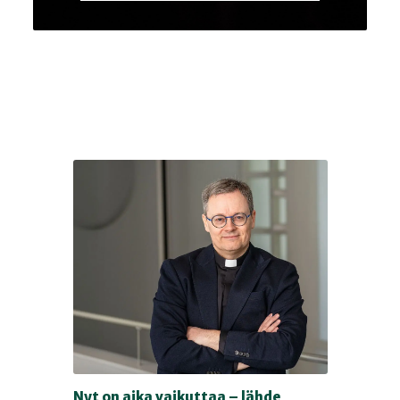
Nyt on aika vaikuttaa – lähde