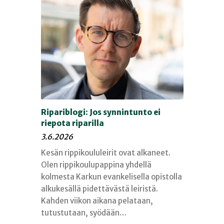
Ripariblogi: Jos synnintunto ei
riepota riparilla
3.6.2026
Kesän rippikoululeirit ovat alkaneet.
Olen rippikoulupappina yhdellä
kolmesta Karkun evankelisella opistolla
alkukesällä pidettävästä leiristä.
Kahden viikon aikana pelataan,
tutustutaan, syödään…