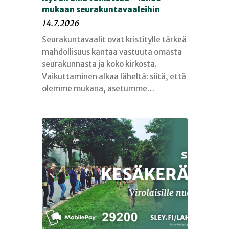
mukaan seurakuntavaaleihin
14.7.2026
Seurakuntavaalit ovat kristitylle tärkeä
mahdollisuus kantaa vastuuta omasta
seurakunnasta ja koko kirkosta.
Vaikuttaminen alkaa läheltä: siitä, että
olemme mukana, asetumme…