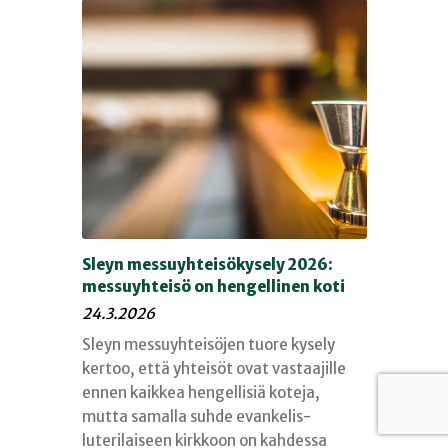
Sleyn messuyhteisökysely 2026:
messuyhteisö on hengellinen koti
24.3.2026
Sleyn messuyhteisöjen tuore kysely
kertoo, että yhteisöt ovat vastaajille
ennen kaikkea hengellisiä koteja,
mutta samalla suhde evankelis-
luterilaiseen kirkkoon on kahdessa