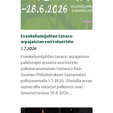
Evankeliumijuhlan tavara-
arpajaisten voittoluettelo
1.7.2026
Evankeliumijuhlan tavara-arpajaisten
palkintojen arvonta suoritettiin
poliisiviranomaisen toimesta Sisä-
Suomen Poliisilaitoksen Sastamalan
poliisiasemalla 1.7.2026. Oheisilla arvan
numeroilla voitetut palkinnot ovat
lunastettavissa 30.8.2026…