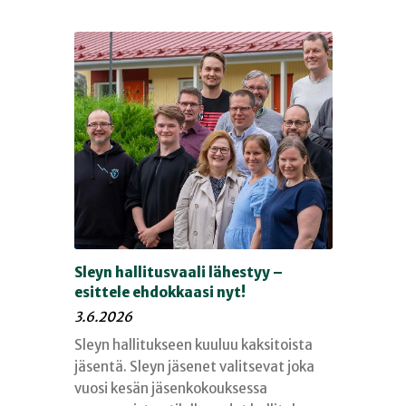
Sleyn hallitusvaali lähestyy –
esittele ehdokkaasi nyt!
3.6.2026
Sleyn hallitukseen kuuluu kaksitoista
jäsentä. Sleyn jäsenet valitsevat joka
vuosi kesän jäsenkokouksessa