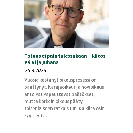
Totuus ei pala tulessakaan – kiitos
Päivi ja Juhana
26.3.2026
Vuosia kestänyt oikeusprosessi on
päättynyt. Käräjäoikeus ja hovioikeus
antoivat vapauttavat päätökset,
mutta korkein oikeus päätyi
toisenlaiseen ratkaisuun. Kaikilta osin
syytteet…