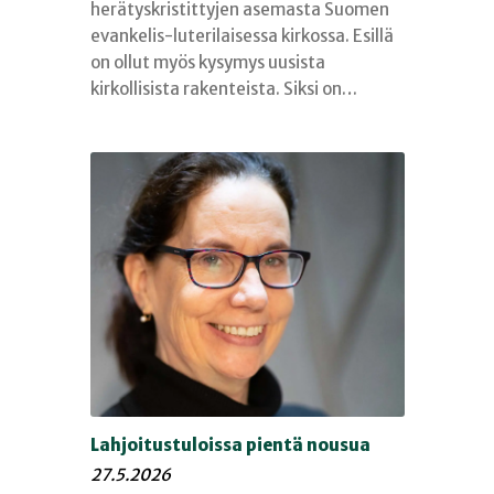
herätyskristittyjen asemasta Suomen
evankelis-luterilaisessa kirkossa. Esillä
on ollut myös kysymys uusista
kirkollisista rakenteista. Siksi on…
Lahjoitustuloissa pientä nousua
27.5.2026