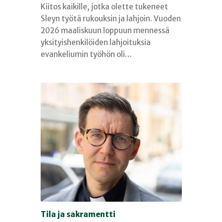
Kiitos kaikille, jotka olette tukeneet
Sleyn työtä rukouksin ja lahjoin. Vuoden
2026 maaliskuun loppuun mennessä
yksityishenkilöiden lahjoituksia
evankeliumin työhön oli…
Tila ja sakramentti