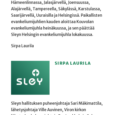
Hämeenlinnassa, Jalasjärvellä, Joensuussa,
Alajärvellä, Tampereella, Säkylässä, Karstulassa,
Saarijärvellä, Uuraisilla ja Helsingissä. Paikallisten
evankeliumijuhlien kauden aloittaa Kouvolan
evankeliumijuhla heinäkuussa, ja sen päättää
Sleyn Helsingin evankeliumijuhla lokakuussa.
Sirpa Laurila
SIRPA LAURILA
Sleyn hallituksen puheenjohtaja Sari Mäkimattila,
lähetysjohtaja Ville Auvinen, Viron kirkon