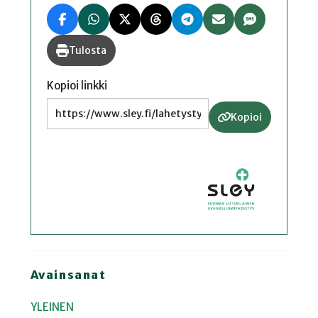
Tulosta
Kopioi linkki
Kopioi
Avainsanat
YLEINEN