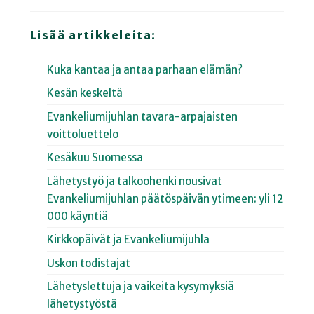
Lisää artikkeleita:
Kuka kantaa ja antaa parhaan elämän?
Kesän keskeltä
Evankeliumijuhlan tavara-arpajaisten
voittoluettelo
Kesäkuu Suomessa
Lähetystyö ja talkoohenki nousivat
Evankeliumijuhlan päätöspäivän ytimeen: yli 12
000 käyntiä
Kirkkopäivät ja Evankeliumijuhla
Uskon todistajat
Lähetyslettuja ja vaikeita kysymyksiä
lähetystyöstä