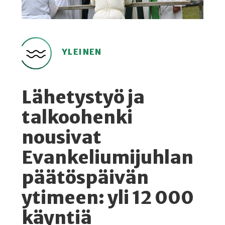
YLEINEN
Lähetystyö ja
talkoohenki
nousivat
Evankeliumijuhlan
päätöspäivän
ytimeen: yli 12 000
käyntiä