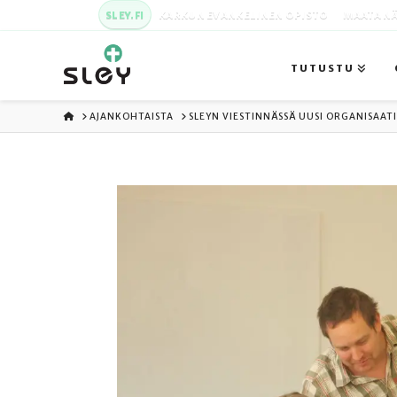
SLEY.FI
KARKUN EVANKELINEN OPISTO
MAATA NÄ
TUTUSTU
ETUSIVU
AJANKOHTAISTA
SLEYN VIESTINNÄSSÄ UUSI ORGANISAA