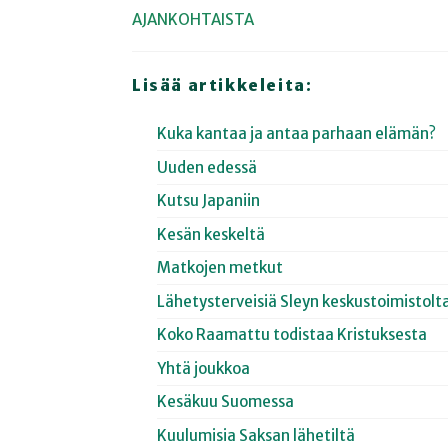
AJANKOHTAISTA
Lisää artikkeleita:
Kuka kantaa ja antaa parhaan elämän?
Uuden edessä
Kutsu Japaniin
Kesän keskeltä
Matkojen metkut
Lähetysterveisiä Sleyn keskustoimistolt
Koko Raamattu todistaa Kristuksesta
Yhtä joukkoa
Kesäkuu Suomessa
Kuulumisia Saksan lähetiltä