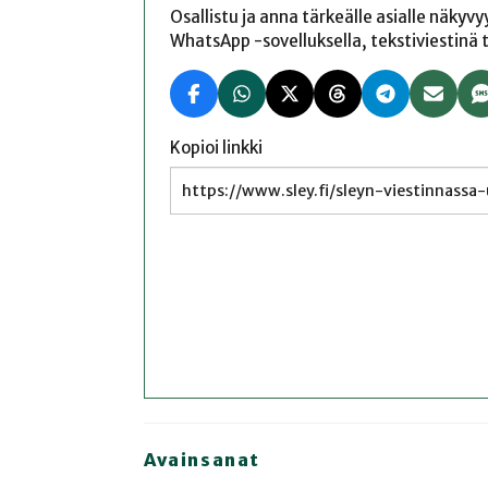
Osallistu ja anna tärkeälle asialle näkyv
WhatsApp -sovelluksella, tekstiviestinä tai
Kopioi linkki
Avainsanat