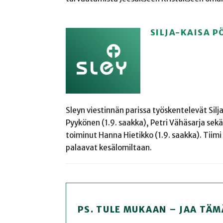
SILJA-KAISA P
Sleyn viestinnän parissa työskentelevät Sil
Pyykönen (1.9. saakka), Petri Vähäsarja se
toiminut Hanna Hietikko (1.9. saakka). Tiimi t
palaavat kesälomiltaan.
PS. TULE MUKAAN – JAA TÄM