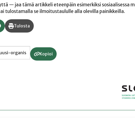
yyttä — jaa tämä artikkeli eteenpäin esimerkiksi sosiaalisessa 
 tulostamalla se ilmoitustaululle alla olevilla painikkeilla.
Tulosta
Kopioi