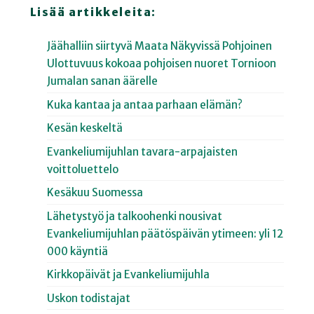
Lisää artikkeleita:
Jäähalliin siirtyvä Maata Näkyvissä Pohjoinen
Ulottuvuus kokoaa pohjoisen nuoret Tornioon
Jumalan sanan äärelle
Kuka kantaa ja antaa parhaan elämän?
Kesän keskeltä
Evankeliumijuhlan tavara-arpajaisten
voittoluettelo
Kesäkuu Suomessa
Lähetystyö ja talkoohenki nousivat
Evankeliumijuhlan päätöspäivän ytimeen: yli 12
000 käyntiä
Kirkkopäivät ja Evankeliumijuhla
Uskon todistajat