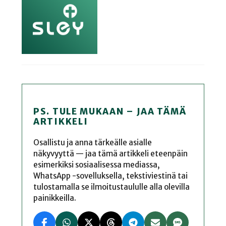
PS. TULE MUKAAN – JAA TÄMÄ
ARTIKKELI
Osallistu ja anna tärkeälle asialle
näkyvyyttä — jaa tämä artikkeli eteenpäin
esimerkiksi sosiaalisessa mediassa,
WhatsApp -sovelluksella, tekstiviestinä tai
tulostamalla se ilmoitustaululle alla olevilla
painikkeilla.