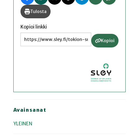
Tulosta
Kopioi linkki
Kopioi
Avainsanat
YLEINEN