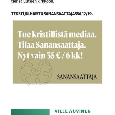
tiensä uuteen kirkkoon.
TEKSTI JULKAISTU SANANSAATTAJASSA 12/19.
VILLE AUVINEN