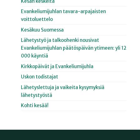
Kesän keskeltä
Evankeliumijuhlan tavara-arpajaisten
voittoluettelo
Kesäkuu Suomessa
Lähetystyö ja talkoohenki nousivat
Evankeliumijuhlan päätöspäivän ytimeen: yli 12
000 käyntiä
Kirkkopäivät ja Evankeliumijuhla
Uskon todistajat
Lähetyslettuja ja vaikeita kysymyksiä
lähetystyöstä
Kohti kesää!