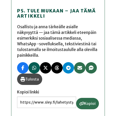
PS. TULE MUKAAN – JAA TÄMÄ
ARTIKKELI
Osallistu ja anna tärkeälle asialle
näkyvyyttä — jaa tämä artikkeli eteenpäin
esimerkiksi sosiaalisessa mediassa,
WhatsApp -sovelluksella, tekstiviestinä tai
tulostamalla se ilmoitustaululle alla olevilla
painikkeilla.
Tulosta
Kopioi linkki
Kopioi