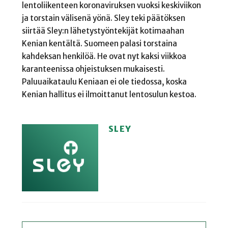
lentoliikenteen koronaviruksen vuoksi keskiviikon
ja torstain välisenä yönä. Sley teki päätöksen
siirtää Sley:n lähetystyöntekijät kotimaahan
Kenian kentältä. Suomeen palasi torstaina
kahdeksan henkilöä. He ovat nyt kaksi viikkoa
karanteenissa ohjeistuksen mukaisesti.
Paluuaikataulu Keniaan ei ole tiedossa, koska
Kenian hallitus ei ilmoittanut lentosulun kestoa.
SLEY