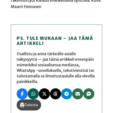
rakennustyöt Karkun evankelisella opistolla. Kuva:
Maarit Heinonen
PS. TULE MUKAAN – JAA TÄMÄ
ARTIKKELI
Osallistu ja anna tärkeälle asialle
näkyvyyttä — jaa tämä artikkeli eteenpäin
esimerkiksi sosiaalisessa mediassa,
WhatsApp -sovelluksella, tekstiviestinä tai
tulostamalla se ilmoitustaululle alla olevilla
painikkeilla.
Tulosta