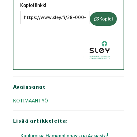
Kopioi linkki
Kopioi
Avainsanat
KOTIMAANTYÖ
Lisää artikkeleita:
Kuulumisia Hämeenlinnasta ja Aasiasta!