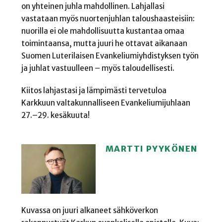
on yhteinen juhla mahdollinen. Lahjallasi
vastataan myös nuortenjuhlan taloushaasteisiin:
nuorilla ei ole mahdollisuutta kustantaa omaa
toimintaansa, mutta juuri he ottavat aikanaan
Suomen Luterilaisen Evankeliumiyhdistyksen työn
ja juhlat vastuulleen – myös taloudellisesti.
Kiitos lahjastasi ja lämpimästi tervetuloa
Karkkuun valtakunnalliseen Evankeliumijuhlaan
27.–29. kesäkuuta!
MARTTI PYYKÖNEN
Kuvassa on juuri alkaneet sähköverkon