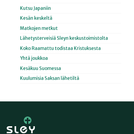
Kutsu Japaniin
Kesän keskeltä
Matkojen metkut
Lähetysterveisiä Sleyn keskustoimistolta
Koko Raamattu todistaa Kristuksesta
Yhtä joukkoa
Kesäkuu Suomessa
Kuulumisia Saksan lähetiltä