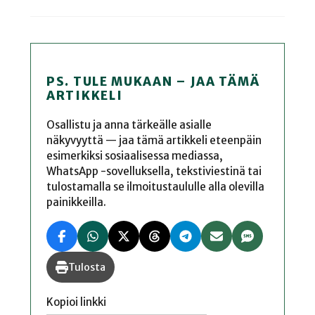
PS. TULE MUKAAN – JAA TÄMÄ
ARTIKKELI
Osallistu ja anna tärkeälle asialle
näkyvyyttä — jaa tämä artikkeli eteenpäin
esimerkiksi sosiaalisessa mediassa,
WhatsApp -sovelluksella, tekstiviestinä tai
tulostamalla se ilmoitustaululle alla olevilla
painikkeilla.
Tulosta
Kopioi linkki