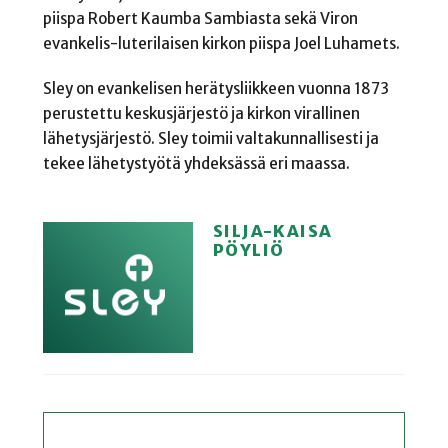
piispa Robert Kaumba Sambiasta sekä Viron
evankelis-luterilaisen kirkon piispa Joel Luhamets.
Sley on evankelisen herätysliikkeen vuonna 1873
perustettu keskusjärjestö ja kirkon virallinen
lähetysjärjestö. Sley toimii valtakunnallisesti ja
tekee lähetystyötä yhdeksässä eri maassa.
SILJA-KAISA
PÖYLIÖ