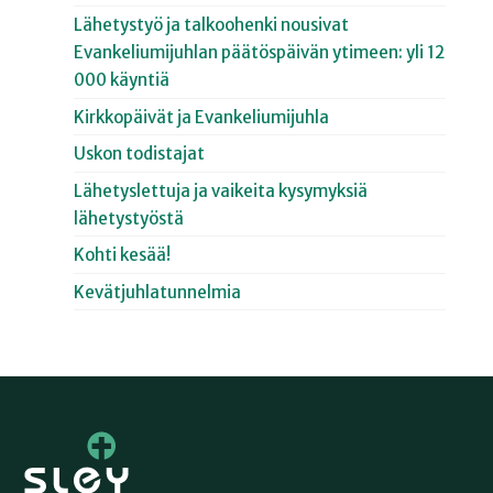
Lähetystyö ja talkoohenki nousivat
Evankeliumijuhlan päätöspäivän ytimeen: yli 12
000 käyntiä
Kirkkopäivät ja Evankeliumijuhla
Uskon todistajat
Lähetyslettuja ja vaikeita kysymyksiä
lähetystyöstä
Kohti kesää!
Kevätjuhlatunnelmia