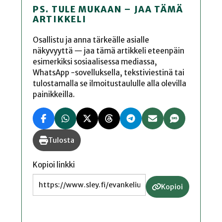
PS. TULE MUKAAN – JAA TÄMÄ
ARTIKKELI
Osallistu ja anna tärkeälle asialle
näkyvyyttä — jaa tämä artikkeli eteenpäin
esimerkiksi sosiaalisessa mediassa,
WhatsApp -sovelluksella, tekstiviestinä tai
tulostamalla se ilmoitustaululle alla olevilla
painikkeilla.
Tulosta
Kopioi linkki
Kopioi