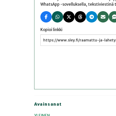
WhatsApp -sovelluksella, tekstiviestinä tai
Kopioi linkki
Avainsanat
YLEINEN