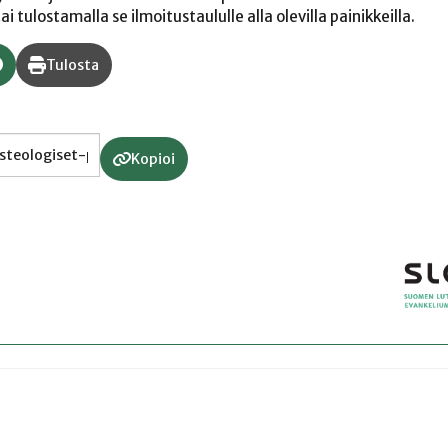
 tulostamalla se ilmoitustaululle alla olevilla painikkeilla.
Tulosta
Kopioi