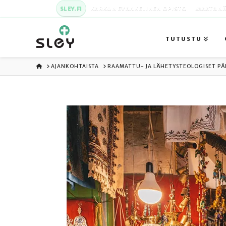
SLEY.FI
KARKUN EVANKELINEN OPISTO
MAATA NÄ
TUTUSTU
ETUSIVU
AJANKOHTAISTA
RAAMATTU- JA LÄHETYSTEOLOGISET PÄ