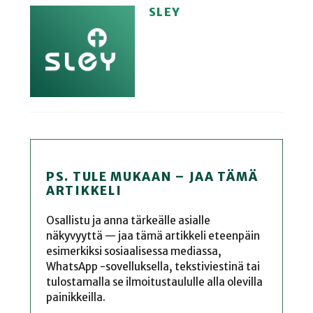
SLEY
PS. TULE MUKAAN – JAA TÄMÄ
ARTIKKELI
Osallistu ja anna tärkeälle asialle
näkyvyyttä — jaa tämä artikkeli eteenpäin
esimerkiksi sosiaalisessa mediassa,
WhatsApp -sovelluksella, tekstiviestinä tai
tulostamalla se ilmoitustaululle alla olevilla
painikkeilla.