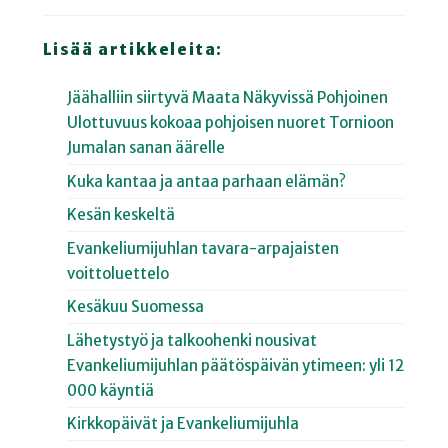
Lisää artikkeleita:
Jäähalliin siirtyvä Maata Näkyvissä Pohjoinen
Ulottuvuus kokoaa pohjoisen nuoret Tornioon
Jumalan sanan äärelle
Kuka kantaa ja antaa parhaan elämän?
Kesän keskeltä
Evankeliumijuhlan tavara-arpajaisten
voittoluettelo
Kesäkuu Suomessa
Lähetystyö ja talkoohenki nousivat
Evankeliumijuhlan päätöspäivän ytimeen: yli 12
000 käyntiä
Kirkkopäivät ja Evankeliumijuhla