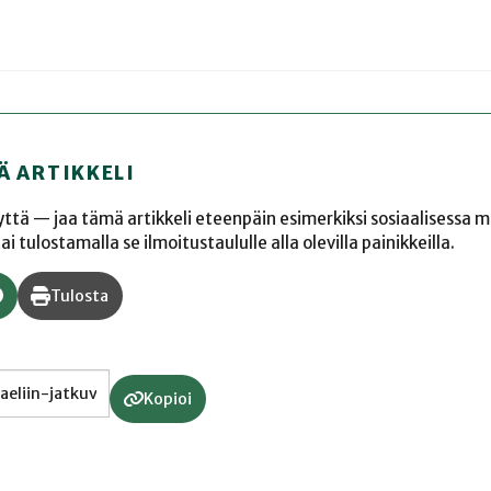
Ä ARTIKKELI
yyttä — jaa tämä artikkeli eteenpäin esimerkiksi sosiaalisessa 
 tulostamalla se ilmoitustaululle alla olevilla painikkeilla.
Tulosta
Kopioi