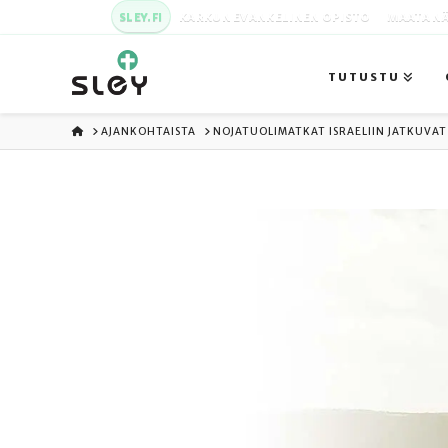
SLEY.FI
KARKUN EVANKELINEN OPISTO
MAATA NÄ
TUTUSTU
ETUSIVU
AJANKOHTAISTA
NOJATUOLIMATKAT ISRAELIIN JATKUVAT