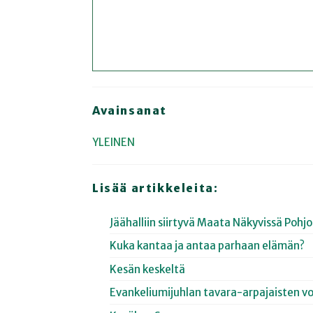
Avainsanat
YLEINEN
Lisää artikkeleita:
Jäähalliin siirtyvä Maata Näkyvissä Poh
Kuka kantaa ja antaa parhaan elämän?
Kesän keskeltä
Evankeliumijuhlan tavara-arpajaisten vo