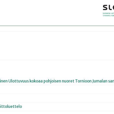
joinen Ulottuvuus kokoaa pohjoisen nuoret Tornioon Jumalan san
ittoluettelo