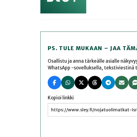
PS. TULE MUKAAN – JAA TÄM
Osallistu ja anna tärkeälle asialle näkyv
WhatsApp -sovelluksella, tekstiviestinä tai
Kopioi linkki