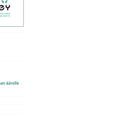
an äärelle