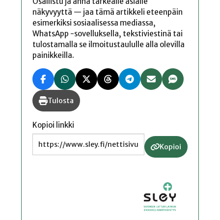
Osallistu ja anna tärkeälle asialle
näkyvyyttä — jaa tämä artikkeli eteenpäin
esimerkiksi sosiaalisessa mediassa,
WhatsApp -sovelluksella, tekstiviestinä tai
tulostamalla se ilmoitustaululle alla olevilla
painikkeilla.
Tulosta
Kopioi linkki
Kopioi