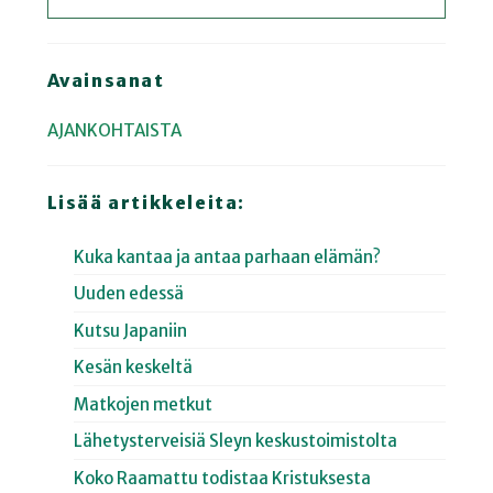
Avainsanat
AJANKOHTAISTA
Lisää artikkeleita:
Kuka kantaa ja antaa parhaan elämän?
Uuden edessä
Kutsu Japaniin
Kesän keskeltä
Matkojen metkut
Lähetysterveisiä Sleyn keskustoimistolta
Koko Raamattu todistaa Kristuksesta