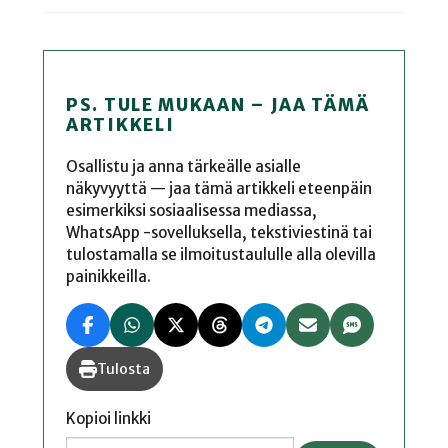
PS. TULE MUKAAN – JAA TÄMÄ
ARTIKKELI
Osallistu ja anna tärkeälle asialle
näkyvyyttä — jaa tämä artikkeli eteenpäin
esimerkiksi sosiaalisessa mediassa,
WhatsApp -sovelluksella, tekstiviestinä tai
tulostamalla se ilmoitustaululle alla olevilla
painikkeilla.
Tulosta
Kopioi linkki