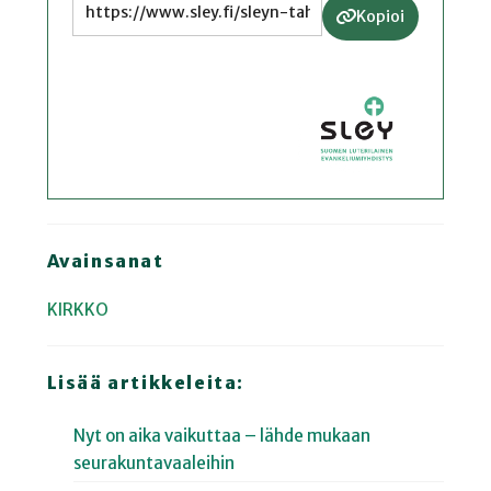
Kopioi
Avainsanat
KIRKKO
Lisää artikkeleita:
Nyt on aika vaikuttaa – lähde mukaan
seurakuntavaaleihin