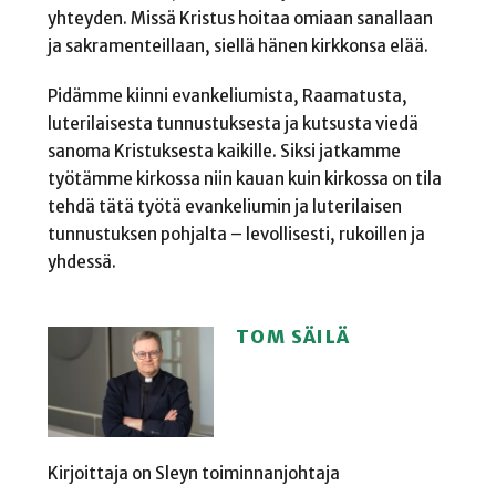
yhteyden. Missä Kristus hoitaa omiaan sanallaan
ja sakramenteillaan, siellä hänen kirkkonsa elää.
Pidämme kiinni evankeliumista, Raamatusta,
luterilaisesta tunnustuksesta ja kutsusta viedä
sanoma Kristuksesta kaikille. Siksi jatkamme
työtämme kirkossa niin kauan kuin kirkossa on tila
tehdä tätä työtä evankeliumin ja luterilaisen
tunnustuksen pohjalta – levollisesti, rukoillen ja
yhdessä.
TOM SÄILÄ
Kirjoittaja on Sleyn toiminnanjohtaja