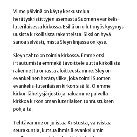
Viime päivinä on käyty keskustelua
herätyskristittyjen asemasta Suomen evankelis-
luterilaisessa kirkossa. Esillä on ollut myös kysymys
uusista kirkollisista rakenteista. Siksi on hyvä
sanoa selvästi, mistä Sleyn linjassa on kyse.
Sleyn tahto on toimia kirkossa. Emme etsi
irtautumista emmekä tavoittele uutta kirkollista
rakennetta omasta aloitteestamme. Sley on
evankelinen herätysliike, joka toimii Suomen
evankelis-luterilaisen kirkon sisällä. Olemme
kirkon lähetysjärjestö ja haluamme palvella
kirkkoa kirkon oman luterilaisen tunnustuksen
pohjalta.
Tehtävämme on julistaa Kristusta, vahvistaa
seurakuntia, kutsua ihmisiä evankeliumin