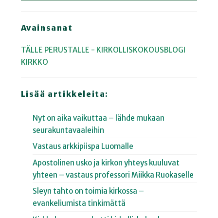
Avainsanat
TÄLLE PERUSTALLE - KIRKOLLISKOKOUSBLOGI
KIRKKO
Lisää artikkeleita:
Nyt on aika vaikuttaa – lähde mukaan
seurakuntavaaleihin
Vastaus arkkipiispa Luomalle
Apostolinen usko ja kirkon yhteys kuuluvat
yhteen – vastaus professori Miikka Ruokaselle
Sleyn tahto on toimia kirkossa –
evankeliumista tinkimättä