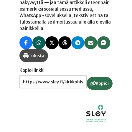
näkyvyyttä — jaa tämä artikkeli eteenpäin
esimerkiksi sosiaalisessa mediassa,
WhatsApp -sovelluksella, tekstiviestinä tai
tulostamalla se ilmoitustaululle alla olevilla
painikkeilla.
Tulosta
Kopioi linkki
Kopioi