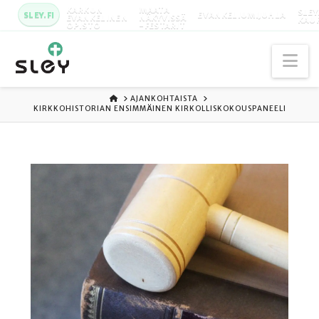
KARKUN
MAATA
SLEY
SLEY.FI
EVANKELIUMIJUHLA
EVANKELINEN
NÄKYVISSÄ
KAU
OPISTO
-FESTARIT
Na
ETUSIVU
AJANKOHTAISTA
KIRKKOHISTORIAN ENSIMMÄINEN KIRKOLLISKOKOUSPANEELI