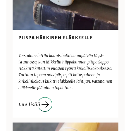
PIISPA HÄKKINEN ELÄKKEELLE
Torstaina elettiin kaunis hetki aamupäivän täysi-
istunnossa, kun Mikkelin hiippakunnan piispa Seppo
Häkkistä kiitettiin vuosien työstä kirkolliskokouksessa.
Tuttuun tapaan arkkipiispa piti kiitospuheen ja
kirkolliskokous kukitti eläkkeelle lähtijän. Varsinainen
eläkkeelle jääminen tapahtuu…