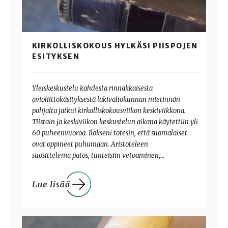
KIRKOLLISKOKOUS HYLKÄSI PIISPOJEN
ESITYKSEN
Yleiskeskustelu kahdesta rinnakkaisesta
avioliittokäsityksestä lakivaliokunnan mietinnön
pohjalta jatkui kirkolliskokousviikon keskiviikkona.
Tiistain ja keskiviikon keskustelun aikana käytettiin yli
60 puheenvuoroa. Ilokseni totesin, että suomalaiset
ovat oppineet puhumaan. Aristoteleen
suosittelema patos, tunteisiin vetoaminen,…