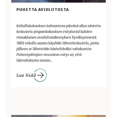
PUHETTA AVIOLIITOSTA
Kirkolliskokouksen kolmantena päivänä alkoi odotettu
keskustelu piispainkokouksen esityksestä kahden
rinnakkaisen avioliittonäkemyksen hyväksymisestä.
Tällä viikolla asiasta käydään lähetekeskustelu, jonka
jälkeen se lähetetään käsiteltäväksi valiokuntiin.
Puheenjohtajien neuvoston esitys on, että
lakivaliokunta antaisi…