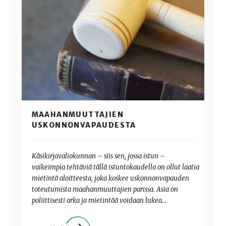
MAAHANMUUTTAJIEN
USKONNONVAPAUDESTA
Käsikirjavaliokunnan – siis sen, jossa istun –
vaikeimpia tehtäviä tällä istuntokaudella on ollut laatia
mietintö aloitteesta, joka koskee uskonnonvapauden
toteutumista maahanmuuttajien parissa. Asia on
poliittisesti arka ja mietintöä voidaan lukea…