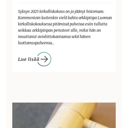
Syksyn 2025 kirkolliskokous on jo jäänyt historiaan.
Kommentoin kuitenkin vielä kahta arkkipiispa Luoman
kirkolliskokouksessa pitämissä puheissa esiin tullutta
seikkaa: arkkipiispan perusteet sille, miksi hän on
muuttanut avioliittokantaansa sekä hänen
luottamuspuheensa…