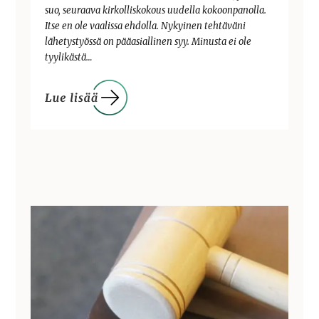
suo, seuraava kirkolliskokous uudella kokoonpanolla.
Itse en ole vaalissa ehdolla. Nykyinen tehtäväni
lähetystyössä on pääasiallinen syy. Minusta ei ole
tyylikästä…