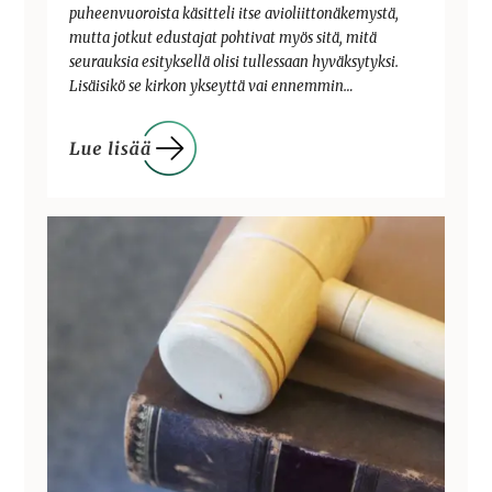
puheenvuoroista käsitteli itse avioliittonäkemystä,
mutta jotkut edustajat pohtivat myös sitä, mitä
seurauksia esityksellä olisi tullessaan hyväksytyksi.
Lisäisikö se kirkon ykseyttä vai ennemmin…