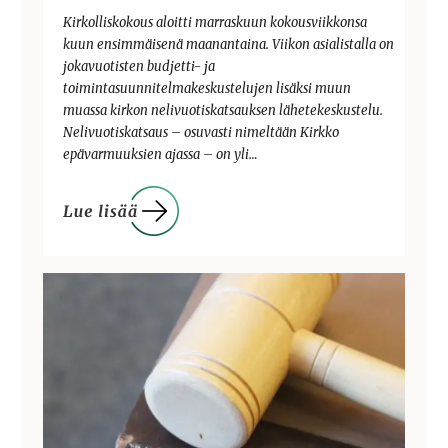
Kirkolliskokous aloitti marraskuun kokousviikkonsa
kuun ensimmäisenä maanantaina. Viikon asialistalla on
jokavuotisten budjetti- ja
toimintasuunnitelmakeskustelujen lisäksi muun
muassa kirkon nelivuotiskatsauksen lähetekeskustelu.
Nelivuotiskatsaus – osuvasti nimeltään Kirkko
epävarmuuksien ajassa – on yli…