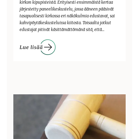
kirkon kipupisteistä. Erityisesti ensimmäistä kertaa
järjestetty paneelikeskustelu, jossa ääneen pääsivät
tasapuolisesti kirkossa eri näkökulmia edustavat, sai
kahvipöytäkeskusteluissa kiitosta. Toisaalta jotkut
edustajat pitivät käsittämättömänä sitä, että…