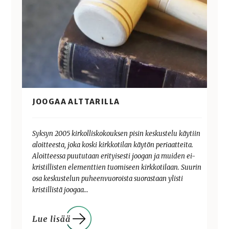
JOOGAA ALTTARILLA
Syksyn 2005 kirkolliskokouksen pisin keskustelu käytiin
aloitteesta, joka koski kirkkotilan käytön periaatteita.
Aloitteessa puututaan erityisesti joogan ja muiden ei-
kristillisten elementtien tuomiseen kirkkotilaan. Suurin
osa keskustelun puheenvuoroista suorastaan ylisti
kristillistä joogaa…