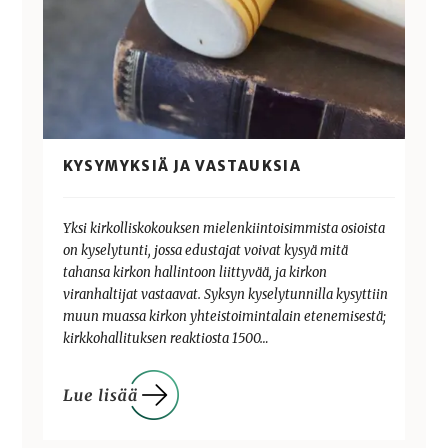
KYSYMYKSIÄ JA VASTAUKSIA
Yksi kirkolliskokouksen mielenkiintoisimmista osioista
on kyselytunti, jossa edustajat voivat kysyä mitä
tahansa kirkon hallintoon liittyvää, ja kirkon
viranhaltijat vastaavat. Syksyn kyselytunnilla kysyttiin
muun muassa kirkon yhteistoimintalain etenemisestä;
kirkkohallituksen reaktiosta 1500…