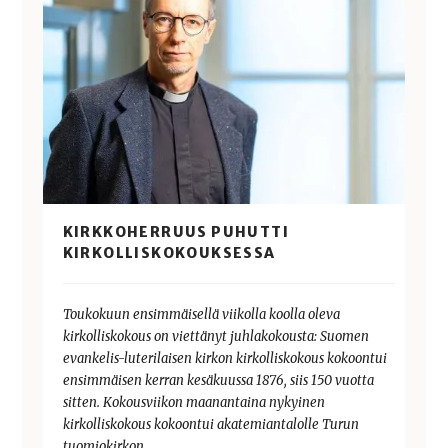
KIRKKOHERRUUS PUHUTTI
KIRKOLLISKOKOUKSESSA
Toukokuun ensimmäisellä viikolla koolla oleva
kirkolliskokous on viettänyt juhlakokousta: Suomen
evankelis-luterilaisen kirkon kirkolliskokous kokoontui
ensimmäisen kerran kesäkuussa 1876, siis 150 vuotta
sitten. Kokousviikon maanantaina nykyinen
kirkolliskokous kokoontui akatemiantalolle Turun
tuomiokirkon…