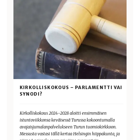
KIRKOLLISKOKOUS – PARLAMENTTI VAI
SYNODI?
Kirkolliskokous 2024–2028 aloitti ensimmäisen
istuntoviikkonsa keväisessä Turussa kokoontumalla
avajaisjumalanpalvelukseen Turun tuomiokirkkoon.
Messusta vastasi tällä kertaa Helsingin hiippakunta, ja