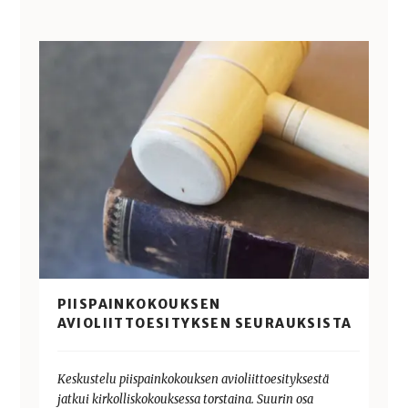
PIISPAINKOKOUKSEN
AVIOLIITTOESITYKSEN SEURAUKSISTA
Keskustelu piispainkokouksen avioliittoesityksestä
jatkui kirkolliskokouksessa torstaina. Suurin osa