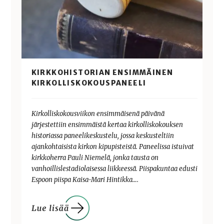
KIRKKOHISTORIAN ENSIMMÄINEN
KIRKOLLISKOKOUSPANEELI
Kirkolliskokousviikon ensimmäisenä päivänä
järjestettiin ensimmäistä kertaa kirkolliskokouksen
historiassa paneelikeskustelu, jossa keskusteltiin
ajankohtaisista kirkon kipupisteistä. Paneelissa istuivat
kirkkoherra Pauli Niemelä, jonka tausta on
vanhoillislestadiolaisessa liikkeessä. Piispakuntaa edusti
Espoon piispa Kaisa-Mari Hintikka….