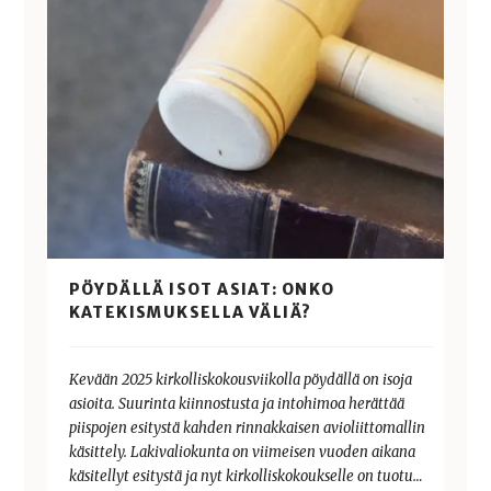
PÖYDÄLLÄ ISOT ASIAT: ONKO
KATEKISMUKSELLA VÄLIÄ?
Kevään 2025 kirkolliskokousviikolla pöydällä on isoja
asioita. Suurinta kiinnostusta ja intohimoa herättää
piispojen esitystä kahden rinnakkaisen avioliittomallin
käsittely. Lakivaliokunta on viimeisen vuoden aikana
käsitellyt esitystä ja nyt kirkolliskokoukselle on tuotu…