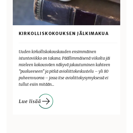
KIRKOLLISKOKOUKSEN JÄLKIMAKUA
Uuden kirkolliskokouskauden ensimmäinen
istuntoviikko on takana. Päällimmäisenä viikolta jäi
mieleen kokousväen näkyvä jakautuminen kahteen
”puolueeseen” ja pitkä avioliittokeskustelu – yli 80
puheenvuoroa – jossa itse aviolittokysymyksessä ei
tullut esiin mitään…