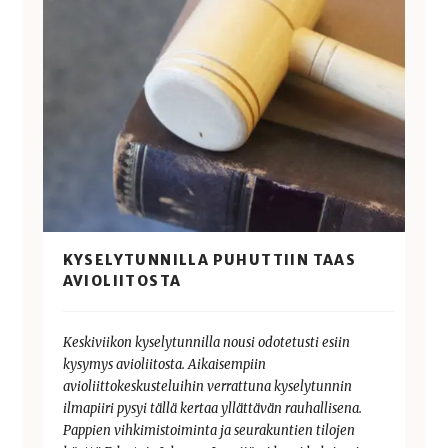
KYSELYTUNNILLA PUHUTTIIN TAAS
AVIOLIITOSTA
Keskiviikon kyselytunnilla nousi odotetusti esiin
kysymys avioliitosta. Aikaisempiin
avioliittokeskusteluihin verrattuna kyselytunnin
ilmapiiri pysyi tällä kertaa yllättävän rauhallisena.
Pappien vihkimistoiminta ja seurakuntien tilojen