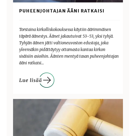
PUHEENJOHTAJAN ÄÄNI RATKAISI
Torstaina kirkolliskokouksessa käytiin äärimmäisen
täpärä äänestys. Äänet jakautuivat 53–53, yksi tyhjä.
Tyhjän äänen jätti valtioneuvoston edustaja, joka
yleensäkin pidättäytyy ottamasta kantaa kirkon
sisäisiin asioihin. Äänten mentyä tasan puheenjohtajan
ääni ratkaisi…