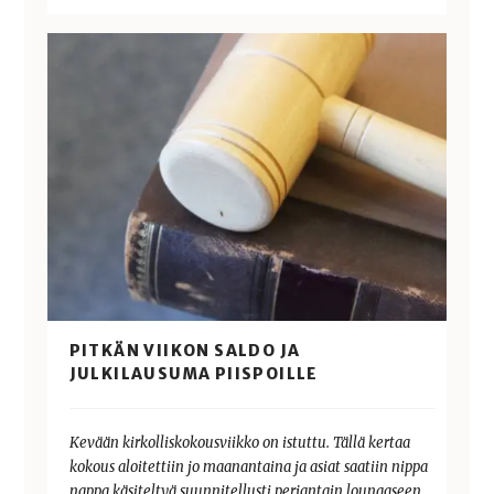
PITKÄN VIIKON SALDO JA
JULKILAUSUMA PIISPOILLE
Kevään kirkolliskokousviikko on istuttu. Tällä kertaa
kokous aloitettiin jo maanantaina ja asiat saatiin nippa
nappa käsiteltyä suunnitellusti perjantain lounaaseen