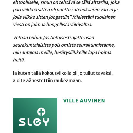
ehtoolliselle, sinun on tehtävä se tällä alttarilla, joka
pari viikkoa sitten oli puettu sateenkaaren värein ja
jolla viikko sitten joogattiin” Mielestäni tuollainen
viesti on julmaa hengellistä väkivaltaa.
Vetoan teihin: Jos tietoisesti ajatte osan
seurakuntalaisista pois omista seurakunnistanne,
niin antakaa meille, herätysliikkeille lupa hoitaa
heitä.
Ja kuten tällä kokousviikolla oli jo tullut tavaksi,
aloite äänestettiin raukeamaan.
VILLE AUVINEN