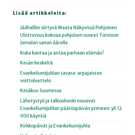
Lisää artikkeleita:
Jäähalliin siirtyvä Maata Näkyvissä Pohjoinen
Ulottuvuus kokoaa pohjoisen nuoret Tornioon
Jumalan sanan äärelle
Kuka kantaa ja antaa parhaan elämän?
Kesän keskeltä
Evankeliumijuhlan tavara-arpajaisten
voittoluettelo
Kesäkuu Suomessa
Lähetystyö ja talkoohenki nousivat
Evankeliumijuhlan päätöspäivän ytimeen: yli 12
000 käyntiä
Kirkkopäivät ja Evankeliumijuhla