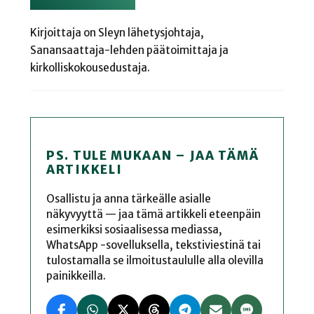
Kirjoittaja on Sleyn lähetysjohtaja,
Sanansaattaja-lehden päätoimittaja ja
kirkolliskokousedustaja.
PS. TULE MUKAAN – JAA TÄMÄ
ARTIKKELI
Osallistu ja anna tärkeälle asialle
näkyvyyttä — jaa tämä artikkeli eteenpäin
esimerkiksi sosiaalisessa mediassa,
WhatsApp -sovelluksella, tekstiviestinä tai
tulostamalla se ilmoitustaululle alla olevilla
painikkeilla.