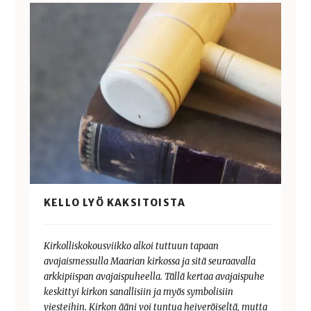
KELLO LYÖ KAKSITOISTA
Kirkolliskokousviikko alkoi tuttuun tapaan
avajaismessulla Maarian kirkossa ja sitä seuraavalla
arkkipiispan avajaispuheella. Tällä kertaa avajaispuhe
keskittyi kirkon sanallisiin ja myös symbolisiin
viesteihin. Kirkon ääni voi tuntua heiveröiseltä, mutta