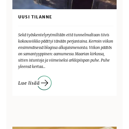
UUSI TILANNE
Sekä työskentelyrytmiltään että tunnelmaltaan tiivis
kokousviikko päättyi tänään perjantaina. Kerroin viikon
ensimmäisessä blogissa alkajaismenoista. Viikon päätös
on samantyyppinen: aamumessu Maarian kirkossa,
sitten istuntoja ja viimeiseksi arkkipiispan puhe. Puhe
yleensä kertaa…