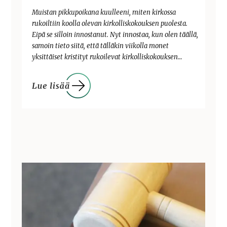
Muistan pikkupoikana kuulleeni, miten kirkossa
rukoiltiin koolla olevan kirkolliskokouksen puolesta.
Eipä se silloin innostanut. Nyt innostaa, kun olen täällä,
samoin tieto siitä, että tälläkin viikolla monet
yksittäiset kristityt rukoilevat kirkolliskokouksen…