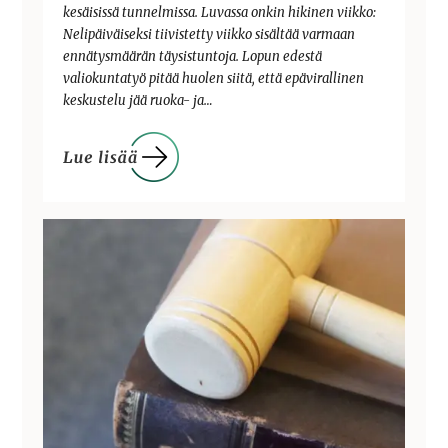
kesäisissä tunnelmissa. Luvassa onkin hikinen viikko:
Nelipäiväiseksi tiivistetty viikko sisältää varmaan
ennätysmäärän täysistuntoja. Lopun edestä
valiokuntatyö pitää huolen siitä, että epävirallinen
keskustelu jää ruoka- ja…