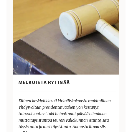
MELKOISTA RYTINÄÄ
Eilinen keskiviikko oli kirkolliskokousta rankimillaan.
Yhdysvaltain presidentinvaalien yön kestänyt
tulosvalvonta ei toki helpottanut päivää ollenkaan,
mutta täysistuntoa seurasi valiokunnan istunto, sitä
täysistunto ja uusi täysistunto. Aamusta iltaan siis