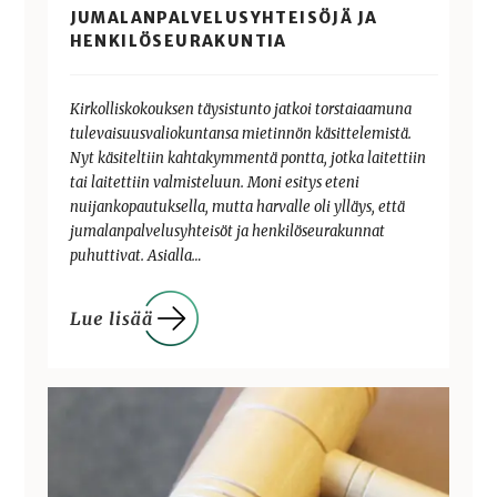
JUMALANPALVELUSYHTEISÖJÄ JA
HENKILÖSEURAKUNTIA
Kirkolliskokouksen täysistunto jatkoi torstaiaamuna
tulevaisuusvaliokuntansa mietinnön käsittelemistä.
Nyt käsiteltiin kahtakymmentä pontta, jotka laitettiin
tai laitettiin valmisteluun. Moni esitys eteni
nuijankopautuksella, mutta harvalle oli ylläys, että
jumalanpalvelusyhteisöt ja henkilöseurakunnat
puhuttivat. Asialla…