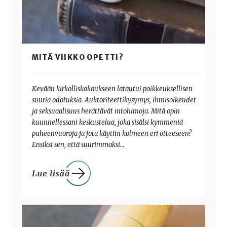
MITÄ VIIKKO OPETTI?
Kevään kirkolliskokoukseen latautui poikkeuksellisen
suuria odotuksia. Auktoriteettikysymys, ihmisoikeudet
ja seksuaalisuus herättävät intohimoja. Mitä opin
kuunnellessani keskustelua, joka sisälsi kymmeniä
puheenvuoroja ja jota käytiin kolmeen eri otteeseen?
Ensiksi sen, että suurimmaksi…