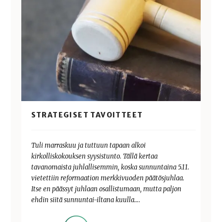
STRATEGISET TAVOITTEET
Tuli marraskuu ja tuttuun tapaan alkoi
kirkolliskokouksen syysistunto. Tällä kertaa
tavanomaista juhlallisemmin, koska sunnuntaina 5.11.
vietettiin reformaation merkkivuoden päätösjuhlaa.
Itse en päässyt juhlaan osallistumaan, mutta paljon
ehdin siitä sunnuntai-iltana kuulla….