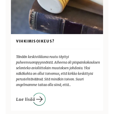
VIHKIMISOIKEUS?
Tänään keskiviikkona ruutu täyttyi
puheenvuoropyynnöistä. Aiheena oli piispainkokouksen
selonteko avioliittolain muutoksen johdosta. Yksi
näkökohta on ollut toivomus, että kirkko keskittyisi
perustehtäväänsä. Sitä minäkin toivon. Suuri
ongelmamme taitaa olla siinä, että…