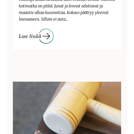
kotimatka on pitkä. Junat ja lennot odottavat ja
maantie alkaa kuumottaa. Kokous päättyy yleensä
lounaaseen. Silloin ei auta…