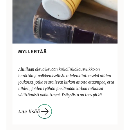
MYLLERTÄÄ
Aluillaan oleva kevään kirkolliskokousviikko on
herättänyt poikkeuksellista mielenkiintoa sekä niiden
joukossa, jotka seurailevat kirkon asioita etäämpää, että
niiden, joiden työhön ja elämään kirkon ratkaisut
välittömästi vaikuttavat. Esityslista on taas pitkä…