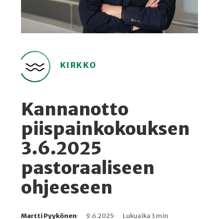
KIRKKO
Kannanotto
piispainkokouksen
3.6.2025
pastoraaliseen
ohjeeseen
Martti Pyykönen
9.6.2025
Lukuaika 3 min