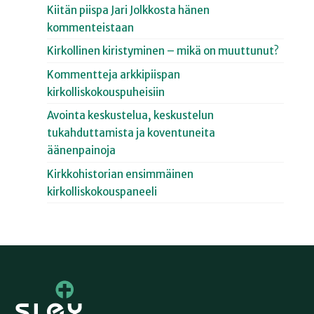
Kiitän piispa Jari Jolkkosta hänen
kommenteistaan
Kirkollinen kiristyminen – mikä on muuttunut?
Kommentteja arkkipiispan
kirkolliskokouspuheisiin
Avointa keskustelua, keskustelun
tukahduttamista ja koventuneita
äänenpainoja
Kirkkohistorian ensimmäinen
kirkolliskokouspaneeli