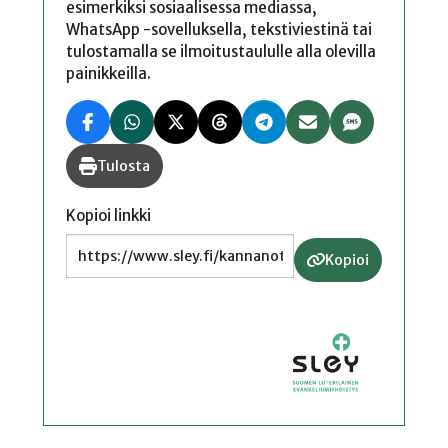
esimerkiksi sosiaalisessa mediassa,
WhatsApp -sovelluksella, tekstiviestinä tai
tulostamalla se ilmoitustaululle alla olevilla
painikkeilla.
Tulosta
Kopioi linkki
Kopioi