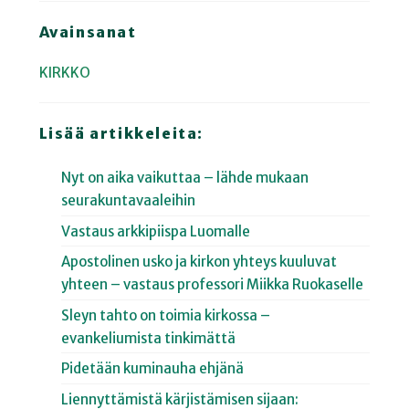
Avainsanat
KIRKKO
Lisää artikkeleita:
Nyt on aika vaikuttaa – lähde mukaan
seurakuntavaaleihin
Vastaus arkkipiispa Luomalle
Apostolinen usko ja kirkon yhteys kuuluvat
yhteen – vastaus professori Miikka Ruokaselle
Sleyn tahto on toimia kirkossa –
evankeliumista tinkimättä
Pidetään kuminauha ehjänä
Liennyttämistä kärjistämisen sijaan: