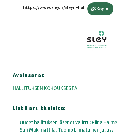
Kopioi
Avainsanat
HALLITUKSEN KOKOUKSESTA
Lisää artikkeleita:
Uudet hallituksen jäsenet valittu: Riina Halme,
Sari Mäkimattila, Tuomo Liimatainen ja Jussi