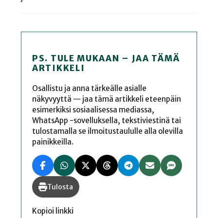
PS. TULE MUKAAN – JAA TÄMÄ
ARTIKKELI
Osallistu ja anna tärkeälle asialle
näkyvyyttä — jaa tämä artikkeli eteenpäin
esimerkiksi sosiaalisessa mediassa,
WhatsApp -sovelluksella, tekstiviestinä tai
tulostamalla se ilmoitustaululle alla olevilla
painikkeilla.
Tulosta
Kopioi linkki