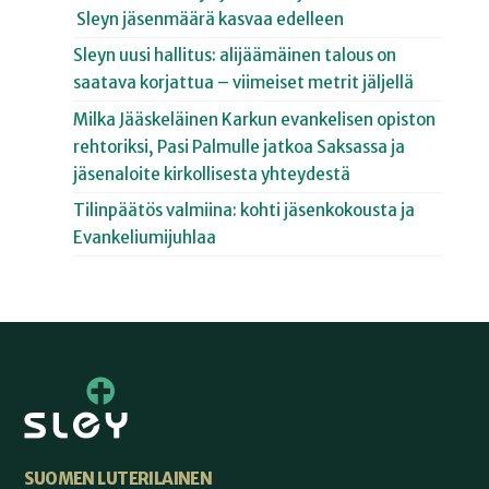
Sleyn jäsenmäärä kasvaa edelleen
Sleyn uusi hallitus: alijäämäinen talous on
saatava korjattua – viimeiset metrit jäljellä
Milka Jääskeläinen Karkun evankelisen opiston
rehtoriksi, Pasi Palmulle jatkoa Saksassa ja
jäsenaloite kirkollisesta yhteydestä
Tilinpäätös valmiina: kohti jäsenkokousta ja
Evankeliumijuhlaa
SUOMEN LUTERILAINEN