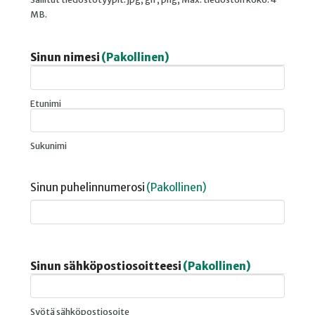
MB.
Sinun nimesi
(Pakollinen)
Etunimi
Sukunimi
Sinun puhelinnumerosi
(Pakollinen)
Sinun sähköpostiosoitteesi
(Pakollinen)
Syötä sähköpostiosoite