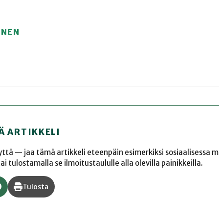
ÖNEN
Ä ARTIKKELI
yyttä — jaa tämä artikkeli eteenpäin esimerkiksi sosiaalisessa 
 tulostamalla se ilmoitustaululle alla olevilla painikkeilla.
Tulosta