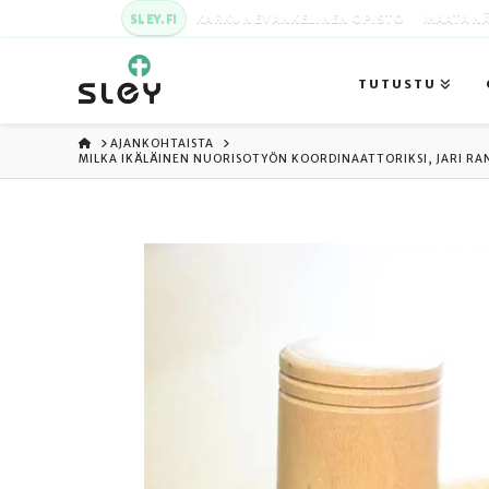
SLEY.FI
KARKUN EVANKELINEN OPISTO
MAATA NÄ
TUTUSTU
ETUSIVU
AJANKOHTAISTA
MILKA IKÄLÄINEN NUORISOTYÖN KOORDINAATTORIKSI, JARI RAN