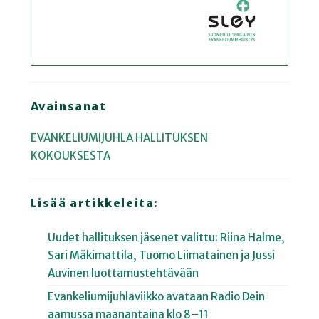
Avainsanat
EVANKELIUMIJUHLA
HALLITUKSEN
KOKOUKSESTA
Lisää artikkeleita:
Uudet hallituksen jäsenet valittu: Riina Halme,
Sari Mäkimattila, Tuomo Liimatainen ja Jussi
Auvinen luottamustehtävään
Evankeliumijuhlaviikko avataan Radio Dein
aamussa maanantaina klo 8–11