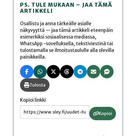
PS. TULE MUKAAN – JAA TÄMÄ
ARTIKKELI
Osallistu ja anna tärkeälle asialle
näkyvyyttä — jaa tämä artikkeli eteenpäin
esimerkiksi sosiaalisessa mediassa,
WhatsApp -sovelluksella, tekstiviestinä tai
tulostamalla se ilmoitustaululle alla olevilla
painikkeilla.
Tulosta
Kopioi linkki
Kopioi