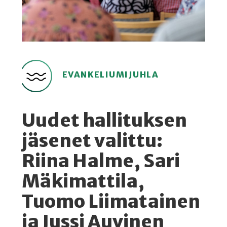
EVANKELIUMIJUHLA
Uudet hallituksen
jäsenet valittu:
Riina Halme, Sari
Mäkimattila,
Tuomo Liimatainen
ja Jussi Auvinen