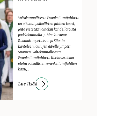
Valtakunnallisesta Evankeliumijuhlasta
on alkanut paikallisten juhlien kausi,
joita vietetään ainakin kahdellatoista
paikkakunnalla. Juhlat kutsuvat
Raamattuopetuksen ja Siionin
kanteleen laulujen äärelle ympäri
Suomen. Valtakunnallisesta
Evankeliumijuhlasta Karkussa alkaa
eloisa paikallisten evankeliumijuhlien
kausi,…