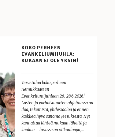
KOKO PERHEEN
EVANKELIUMIJUHLA:
KUKAAN EI OLE YKSIN!
Tervetuloa koko perheen
riemukkaaseen
Evankeliumijuhlaan 26.-28.6.2026!
Lasten ja varhaisnuorten ohjelmassa on
iloa, tekemistä, yhdessäoloa ja ennen
kaikkea hyvä sanoma Jeesuksesta. Nyt
kannattaa lähteä mukaan läheltä ja
kaukaa – luvassa on viikonloppu,…