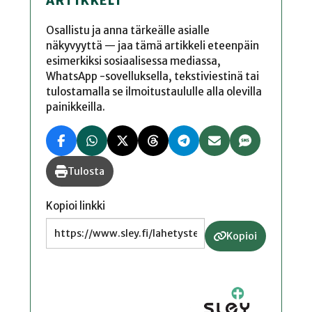
ARTIKKELI
Osallistu ja anna tärkeälle asialle
näkyvyyttä — jaa tämä artikkeli eteenpäin
esimerkiksi sosiaalisessa mediassa,
WhatsApp -sovelluksella, tekstiviestinä tai
tulostamalla se ilmoitustaululle alla olevilla
painikkeilla.
Tulosta
Kopioi linkki
Kopioi