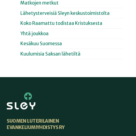
Matkojen metkut
Lähetysterveisiä Sleyn keskustoimistolta
Koko Raamattu todistaa Kristuksesta
Yhtä joukkoa
Kesäkuu Suomessa
Kuulumisia Saksan lähetiltä
SUOMEN LUTERILAINEN
EVANKELIUMIYHDISTYS RY