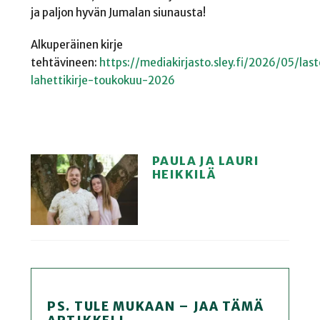
ja paljon hyvän Jumalan siunausta!
Alkuperäinen kirje
tehtävineen:
https://mediakirjasto.sley.fi/2026/05/las
lahettikirje-toukokuu-2026
PAULA JA LAURI
HEIKKILÄ
PS. TULE MUKAAN – JAA TÄMÄ