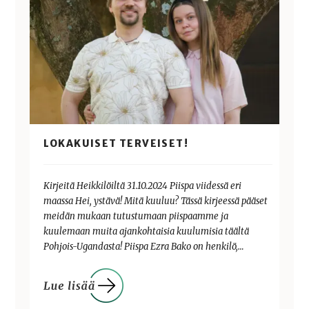
LOKAKUISET TERVEISET!
Kirjeitä Heikkilöiltä 31.10.2024 Piispa viidessä eri
maassa Hei, ystävä! Mitä kuuluu? Tässä kirjeessä pääset
meidän mukaan tutustumaan piispaamme ja
kuulemaan muita ajankohtaisia kuulumisia täältä
Pohjois-Ugandasta! Piispa Ezra Bako on henkilö,…