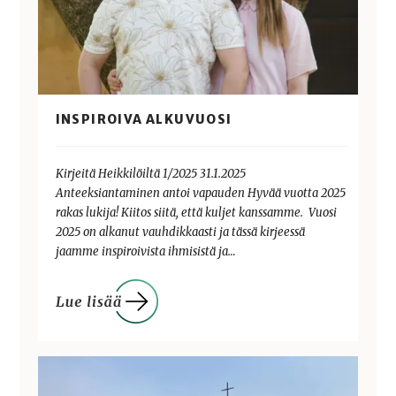
INSPIROIVA ALKUVUOSI
Kirjeitä Heikkilöiltä 1/2025 31.1.2025
Anteeksiantaminen antoi vapauden Hyvää vuotta 2025
rakas lukija! Kiitos siitä, että kuljet kanssamme. ️ Vuosi
2025 on alkanut vauhdikkaasti ja tässä kirjeessä
jaamme inspiroivista ihmisistä ja…