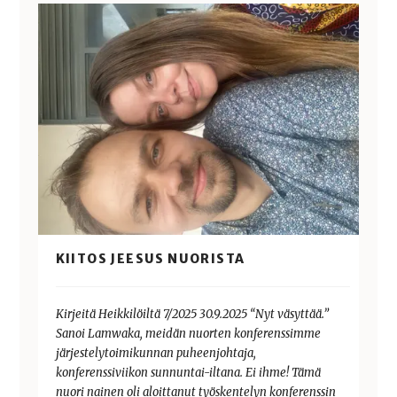
KIITOS JEESUS NUORISTA
Kirjeitä Heikkilöiltä 7/2025 30.9.2025 “Nyt väsyttää.”
Sanoi Lamwaka, meidän nuorten konferenssimme
järjestelytoimikunnan puheenjohtaja,
konferenssiviikon sunnuntai-iltana. Ei ihme! Tämä
nuori nainen oli aloittanut työskentelyn konferenssin