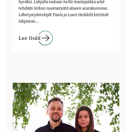
hyväksi. Lahjalla taataan heille koulupaikka sekä
tehdään kirkon nuorisotyötä alueen seurakunnissa.
Lähetystyöntekijät Paula ja Lauri Heikkilä kiittävät
lahjastasi….