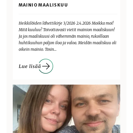
MAINIO MAALISKUU
Heikkilöiden lähettikirje 3/2026 2.4.2026 Moikka moi!
Mitä kuuluu? Toivottavasti vietit mainion maaliskuun!
Ja jos maaliskuusi oli vähemmän mainio, rukoillaan
huhtikuuhun paljon iloa ja valoa. Meidän maaliskuu oli
oikein mainio. Tosin…