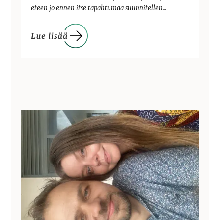
eteen jo ennen itse tapahtumaa suunnitellen…