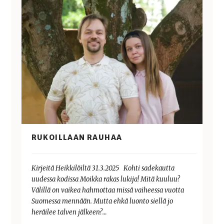
RUKOILLAAN RAUHAA
Kirjeitä Heikkilöiltä 31.3.2025 Kohti sadekautta
uudessa kodissa Moikka rakas lukija! Mitä kuuluu?
Välillä on vaikea hahmottaa missä vaiheessa vuotta
Suomessa mennään. Mutta ehkä luonto siellä jo
heräilee talven jälkeen?…