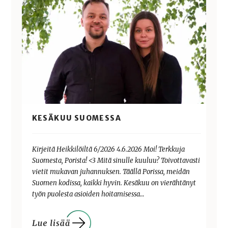
KESÄKUU SUOMESSA
Kirjeitä Heikkilöiltä 6/2026 4.6.2026 Moi! Terkkuja
Suomesta, Porista! <3 Mitä sinulle kuuluu? Toivottavasti
vietit mukavan juhannuksen. Täällä Porissa, meidän
Suomen kodissa, kaikki hyvin. Kesäkuu on vierähtänyt
työn puolesta asioiden hoitamisessa…