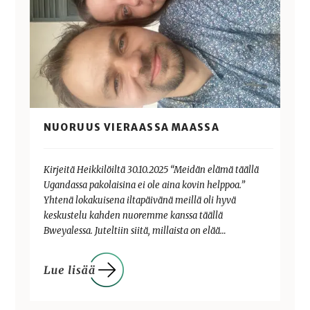
NUORUUS VIERAASSA MAASSA
Kirjeitä Heikkilöiltä 30.10.2025 “Meidän elämä täällä
Ugandassa pakolaisina ei ole aina kovin helppoa.”
Yhtenä lokakuisena iltapäivänä meillä oli hyvä
keskustelu kahden nuoremme kanssa täällä
Bweyalessa. Juteltiin siitä, millaista on elää…