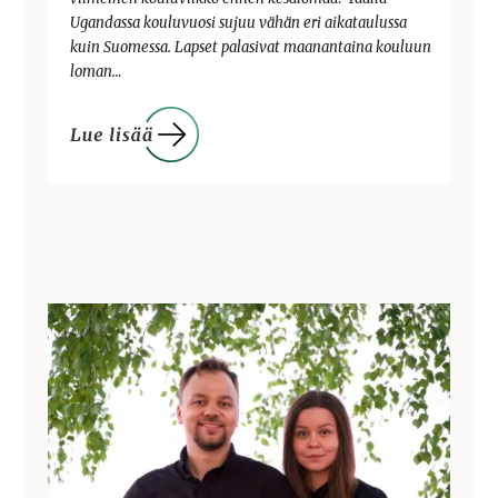
Ugandassa kouluvuosi sujuu vähän eri aikataulussa
kuin Suomessa. Lapset palasivat maanantaina kouluun
loman…