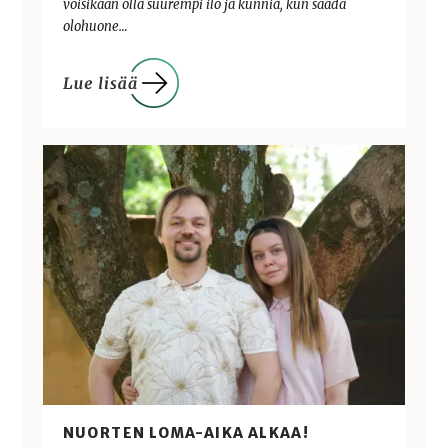
voisikaan olla suurempi ilo ja kunnia, kun saada
olohuone…
NUORTEN LOMA-AIKA ALKAA!