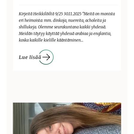
Kirjeitä Heikkilöiltä 9/25 30.11.2025 “Meitä on monista
eri heimoista: mm. dinkoja, nuereita, acholeita ja
shillukeja. Olemme seurakuntana kaikki yhdessä.
Meidän täytyy käyttää yhdessä arabiaa ja englantia,
koska kaikille kielille kääntäminen…