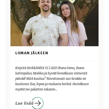
LOMAN JÄLKEEN
Kirjeitä Heikkilöiltä 31.7.2025 Ihana loma, ihana
kotiinpaluu Moikka ja hyvää heinäkuun viimeistä
päivää! Mitä kuuluu? Toivottavasti sun kesääsi on
kuulunut iloa, lepoa ja mukavia hetkiä. Heinäkuun
myötä me palattiin takaisin…