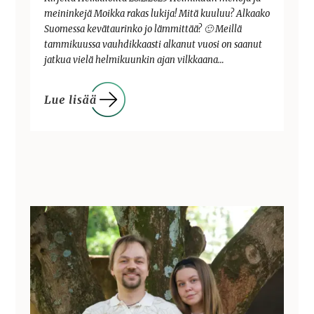
meininkejä Moikka rakas lukija! Mitä kuuluu? Alkaako
Suomessa kevätaurinko jo lämmittää? 🙂 Meillä
tammikuussa vauhdikkaasti alkanut vuosi on saanut
jatkua vielä helmikuunkin ajan vilkkaana…