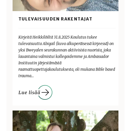
TULEVAISUUDEN RAKENTAJAT
Kirjeitä Heikkilöiltä 31.8.2025 Koulutus tukee
tulevaisuutta Abigail (kuva alkuperäisessä kirjeessä) on
yksi Bweyalen seurakunnan aktiivisista nuorista, joka
lauantaina valmistui kollegoidemme ja Ambassador
Instituutin järjestämästä
raamattuopettajakoulutuksesta, oli mukana Bible based
trauma…