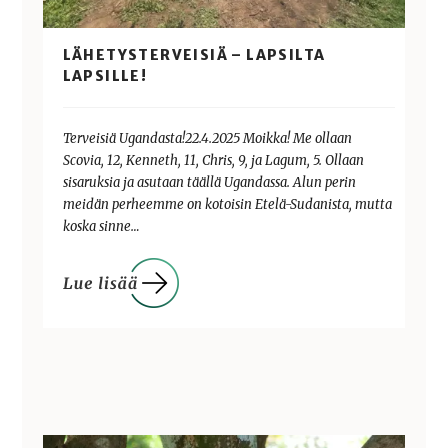
LÄHETYSTERVEISIÄ – LAPSILTA
LAPSILLE!
Terveisiä Ugandasta!22.4.2025 Moikka! Me ollaan
Scovia, 12, Kenneth, 11, Chris, 9, ja Lagum, 5. Ollaan
sisaruksia ja asutaan täällä Ugandassa. Alun perin
meidän perheemme on kotoisin Etelä-Sudanista, mutta
koska sinne…