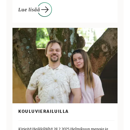
KOULUVIERAILUILLA
Kirjeitä Heikkilöiltä 28.2.2025 Helmikuun menoja ja