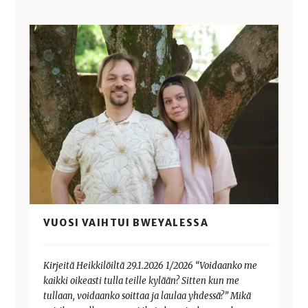
VUOSI VAIHTUI BWEYALESSA
Kirjeitä Heikkilöiltä 29.1.2026 1/2026 “Voidaanko me
kaikki oikeasti tulla teille kylään? Sitten kun me
tullaan, voidaanko soittaa ja laulaa yhdessä?” Mikä