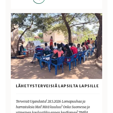
LÄHETYSTERVEISIÄ LAPSILTA LAPSILLE
Terveisiä Ugandasta! 28.5.2026 Lomapuuhaa ja
harrastuksia Moi! Mitä kuuluu? Onko Suomessa jo
viimeinen kouluviikko ennen kesälomaa? Täällä