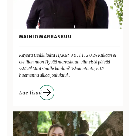
MAINIO MARRASKUU
Kirjeitä Heikkilöiltä 11/2024 3 0 . 1 1 . 2 0 24 Kukaan ei
ole liian nuori Hyvää marraskuun viimeistä päivää
ystävä! Mitä sinulle kuuluu? Uskomatonta, että
huomenna alkaa joulukuu!…