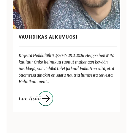
VAUHDIKAS ALKUVUOSI
Kirjeitä Heikkilöiltä 2/2026 28.2.2026 Heippa hei! Mitä
kuuluu? Onko helmikuu tuonut mukanaan kevään
merkkejä, vai vieläkö talvi jatkuu? Vaikuttaa siltä, että
Suomessa ainakin on saatu nauttia lumisesta talvesta.
Helmikuu meni…