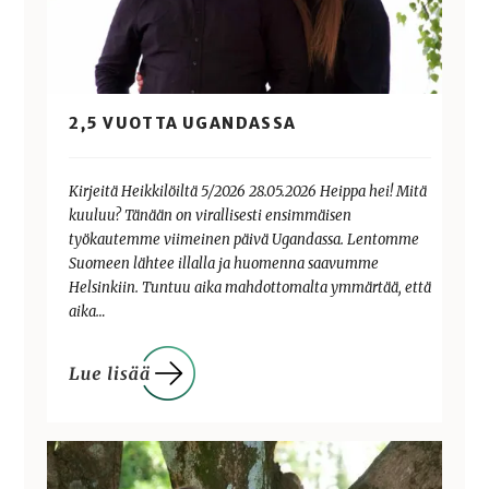
2,5 VUOTTA UGANDASSA
Kirjeitä Heikkilöiltä 5/2026 28.05.2026 Heippa hei! Mitä
kuuluu? Tänään on virallisesti ensimmäisen
työkautemme viimeinen päivä Ugandassa. Lentomme
Suomeen lähtee illalla ja huomenna saavumme
Helsinkiin. Tuntuu aika mahdottomalta ymmärtää, että
aika…