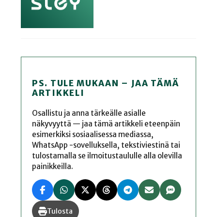
PS. TULE MUKAAN – JAA TÄMÄ
ARTIKKELI
Osallistu ja anna tärkeälle asialle
näkyvyyttä — jaa tämä artikkeli eteenpäin
esimerkiksi sosiaalisessa mediassa,
WhatsApp -sovelluksella, tekstiviestinä tai
tulostamalla se ilmoitustaululle alla olevilla
painikkeilla.
Tulosta