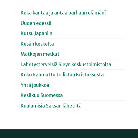
Kuka kantaa ja antaa parhaan elämän?
Uuden edessä
Kutsu Japaniin
Kesän keskeltä
Matkojen metkut
Lähetysterveisiä Sleyn keskustoimistolta
Koko Raamattu todistaa Kristuksesta
Yhtä joukkoa
Kesäkuu Suomessa
Kuulumisia Saksan lähetiltä