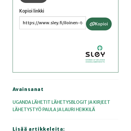
Kopioi linkki
Kopioi
Avainsanat
UGANDA
LÄHETIT
LÄHETYSBLOGIT JA KIRJEET
LÄHETYSTYÖ
PAULA JA LAURI HEIKKILÄ
Lisää artikkeleita: