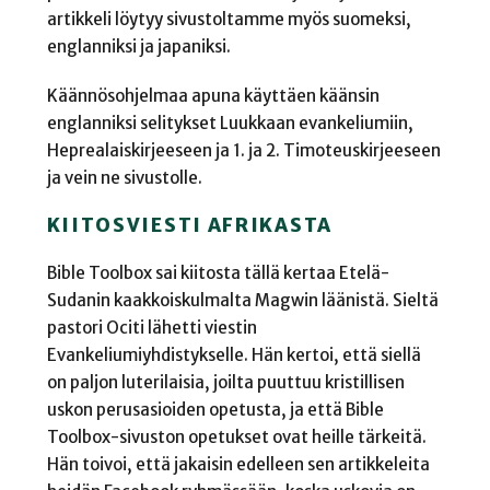
artikkeli löytyy sivustoltamme myös suomeksi,
englanniksi ja japaniksi.
Käännösohjelmaa apuna käyttäen käänsin
englanniksi selitykset Luukkaan evankeliumiin,
Heprealaiskirjeeseen ja 1. ja 2. Timoteuskirjeeseen
ja vein ne sivustolle.
KIITOSVIESTI AFRIKASTA
Bible Toolbox sai kiitosta tällä kertaa Etelä-
Sudanin kaakkoiskulmalta Magwin läänistä. Sieltä
pastori Ociti lähetti viestin
Evankeliumiyhdistykselle. Hän kertoi, että siellä
on paljon luterilaisia, joilta puuttuu kristillisen
uskon perusasioiden opetusta, ja että Bible
Toolbox-sivuston opetukset ovat heille tärkeitä.
Hän toivoi, että jakaisin edelleen sen artikkeleita