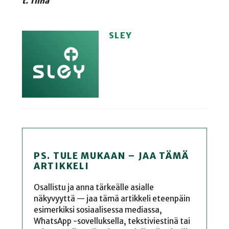
t. Tiina
SLEY
PS. TULE MUKAAN – JAA TÄMÄ
ARTIKKELI
Osallistu ja anna tärkeälle asialle
näkyvyyttä — jaa tämä artikkeli eteenpäin
esimerkiksi sosiaalisessa mediassa,
WhatsApp -sovelluksella, tekstiviestinä tai