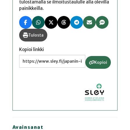
tulostamalla se ilmoitustaululle alla olevilla
painikkeilla.
Tulosta
Kopioi linkki
Kopioi
Avainsanat