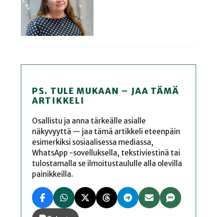
PS. TULE MUKAAN – JAA TÄMÄ
ARTIKKELI
Osallistu ja anna tärkeälle asialle
näkyvyyttä — jaa tämä artikkeli eteenpäin
esimerkiksi sosiaalisessa mediassa,
WhatsApp -sovelluksella, tekstiviestinä tai
tulostamalla se ilmoitustaululle alla olevilla
painikkeilla.