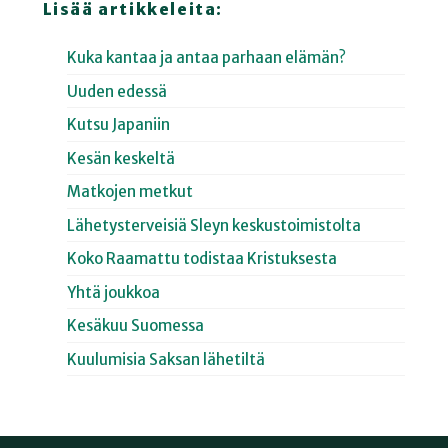
Lisää artikkeleita:
Kuka kantaa ja antaa parhaan elämän?
Uuden edessä
Kutsu Japaniin
Kesän keskeltä
Matkojen metkut
Lähetysterveisiä Sleyn keskustoimistolta
Koko Raamattu todistaa Kristuksesta
Yhtä joukkoa
Kesäkuu Suomessa
Kuulumisia Saksan lähetiltä