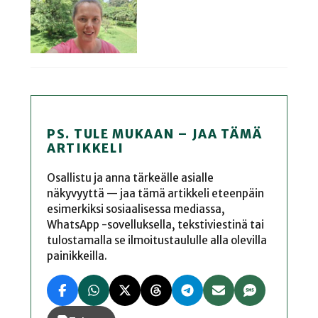
PS. TULE MUKAAN – JAA TÄMÄ
ARTIKKELI
Osallistu ja anna tärkeälle asialle
näkyvyyttä — jaa tämä artikkeli eteenpäin
esimerkiksi sosiaalisessa mediassa,
WhatsApp -sovelluksella, tekstiviestinä tai
tulostamalla se ilmoitustaululle alla olevilla
painikkeilla.