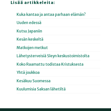
Lisää artikkeleita:
Kuka kantaa ja antaa parhaan elämän?
Uuden edessä
Kutsu Japaniin
Kesän keskeltä
Matkojen metkut
Lähetysterveisiä Sleyn keskustoimistolta
Koko Raamattu todistaa Kristuksesta
Yhtä joukkoa
Kesäkuu Suomessa
Kuulumisia Saksan lähetiltä