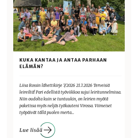
KUKA KANTAA JA ANTAA PARHAAN
ELÄMÄN?
Liisa Rossin lähettikirje 7/2026 21.7.2026 Terveisiä
leireiltä! Pari edellistä työviikkoa sujui leiritunnelmissa.
Niin oudolta kuin se tuntuukin, on leirien myötä
paketissa myös neljäs työkauteni Virossa. Viimeiset
työpäivät tällä puolen merta…