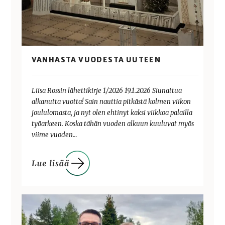
VANHASTA VUODESTA UUTEEN
Liisa Rossin lähettikirje 1/2026 19.1.2026 Siunattua
alkanutta vuotta! Sain nauttia pitkästä kolmen viikon
joululomasta, ja nyt olen ehtinyt kaksi viikkoa palailla
työarkeen. Koska tähän vuoden alkuun kuuluvat myös
viime vuoden…