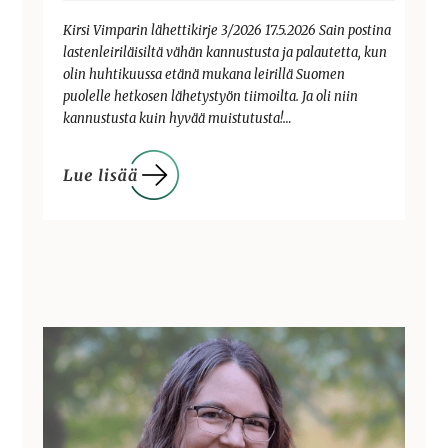
Kirsi Vimparin lähettikirje 3/2026 17.5.2026 Sain postina
lastenleiriläisiltä vähän kannustusta ja palautetta, kun
olin huhtikuussa etänä mukana leirillä Suomen
puolelle hetkosen lähetystyön tiimoilta. Ja oli niin
kannustusta kuin hyvää muistutusta!…