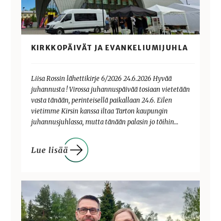
KIRKKOPÄIVÄT JA EVANKELIUMIJUHLA
Liisa Rossin lähettikirje 6/2026 24.6.2026 Hyvää
juhannusta ! Virossa juhannuspäivää tosiaan vietetään
vasta tänään, perinteisellä paikallaan 24.6. Eilen
vietimme Kirsin kanssa iltaa Tarton kaupungin
juhannusjuhlassa, mutta tänään palasin jo töihin…