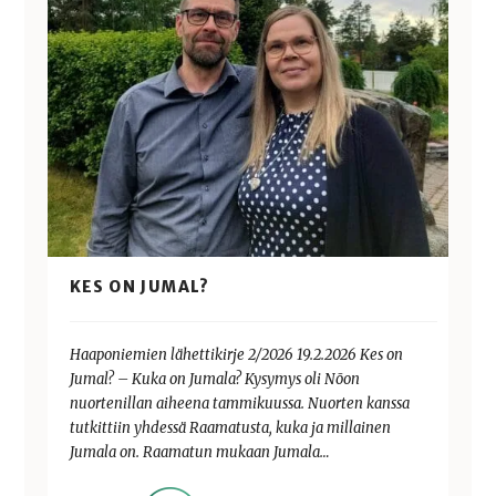
KES ON JUMAL?
Haaponiemien lähettikirje 2/2026 19.2.2026 Kes on
Jumal? – Kuka on Jumala? Kysymys oli Nõon
nuortenillan aiheena tammikuussa. Nuorten kanssa
tutkittiin yhdessä Raamatusta, kuka ja millainen
Jumala on. Raamatun mukaan Jumala…