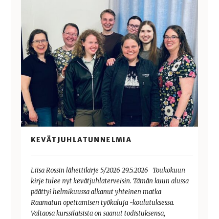
KEVÄTJUHLATUNNELMIA
Liisa Rossin lähettikirje 5/2026 29.5.2026 Toukokuun
kirje tulee nyt kevätjuhlaterveisin. Tämän kuun alussa
päättyi helmikuussa alkanut yhteinen matka
Raamatun opettamisen työkaluja -koulutuksessa.
Valtaosa kurssilaisista on saanut todistuksensa,