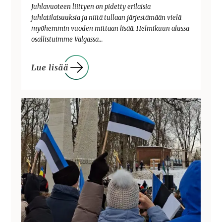
Juhlavuoteen liittyen on pidetty erilaisia
juhlatilaisuuksia ja niitä tullaan järjestämään vielä
myöhemmin vuoden mittaan lisää. Helmikuun alussa
osallistuimme Valgassa…