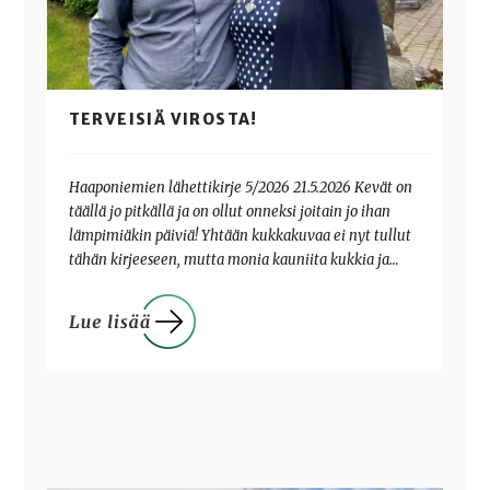
TERVEISIÄ VIROSTA!
Haaponiemien lähettikirje 5/2026 21.5.2026 Kevät on
täällä jo pitkällä ja on ollut onneksi joitain jo ihan
lämpimiäkin päiviä! Yhtään kukkakuvaa ei nyt tullut
tähän kirjeeseen, mutta monia kauniita kukkia ja…