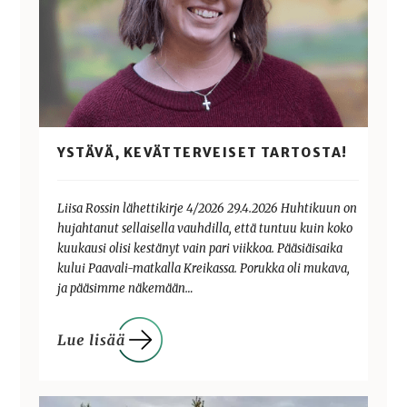
YSTÄVÄ, KEVÄTTERVEISET TARTOSTA!
Liisa Rossin lähettikirje 4/2026 29.4.2026 Huhtikuun on
hujahtanut sellaisella vauhdilla, että tuntuu kuin koko
kuukausi olisi kestänyt vain pari viikkoa. Pääsiäisaika
kului Paavali-matkalla Kreikassa. Porukka oli mukava,
ja pääsimme näkemään…