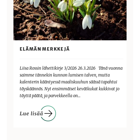
ELÄMÄN MERKKEJÄ
Liisa Rossin lähettikirje 3/2026 26.3.2026 Tänä vuonna
saimme tännekin kunnon lumisen talven, mutta
kalenterin kääntyessä maaliskuuhun säässä tapahtui
täyskäännös. Nyt ensimmäiset kevätkukat kukkivat jo
täyttä päätä, ja parvekkeella on…