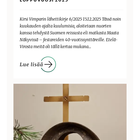
LOPPUVUOSI 2025
Kirsi Vimparin lähettikirje 6/2025 15.12.2025 Tässä noin
kuukauden ajalta kuulumisia, aloitetaan nuorten
kanssa tehdystä Suomen reissusta eli matkasta Maata
Näkyvissä – festareiden 40-vuotissynttäreille. Etelä-
Virosta meitä oli tällä kertaa mukana…