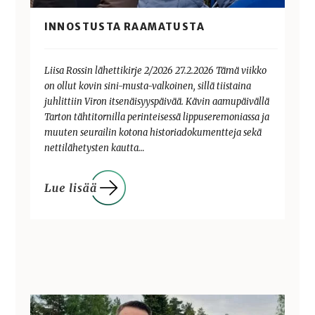
INNOSTUSTA RAAMATUSTA
Liisa Rossin lähettikirje 2/2026 27.2.2026 Tämä viikko
on ollut kovin sini-musta-valkoinen, sillä tiistaina
juhlittiin Viron itsenäisyyspäivää. Kävin aamupäivällä
Tarton tähtitornilla perinteisessä lippuseremoniassa ja
muuten seurailin kotona historiadokumentteja sekä
nettilähetysten kautta…