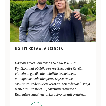
KOHTI KESÄÄ JA LEIREJÄ
Haaponiemien lähettikirje 6/2026 16.6.2026
Pyhäkoululut päätökseen kevätkaudelta Kevään
viimeinen pyhäkoulu pidettiin toukokuussa
äitienpäivän viikonloppuna. Lapset saivat
osallistumistodistuksen kevätkauden pyhäkoulusta ja
pienet muistamiset. Pyhäkoulun teemana oli
Raamatun punainen lanka. Toivottavasti olemme…