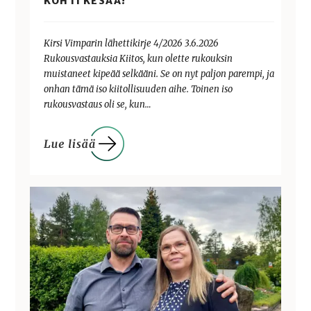
KOHTI KESÄÄ!
Kirsi Vimparin lähettikirje 4/2026 3.6.2026
Rukousvastauksia Kiitos, kun olette rukouksin
muistaneet kipeää selkääni. Se on nyt paljon parempi, ja
onhan tämä iso kiitollisuuden aihe. Toinen iso
rukousvastaus oli se, kun…