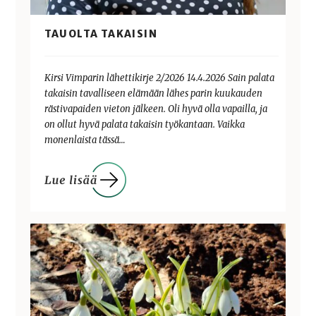
TAUOLTA TAKAISIN
Kirsi Vimparin lähettikirje 2/2026 14.4.2026 Sain palata
takaisin tavalliseen elämään lähes parin kuukauden
rästivapaiden vieton jälkeen. Oli hyvä olla vapailla, ja
on ollut hyvä palata takaisin työkantaan. Vaikka
monenlaista tässä…