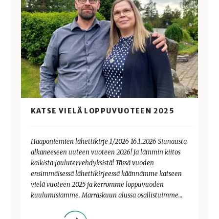
KATSE VIELÄ LOPPUVUOTEEN 2025
Haaponiemien lähettikirje 1/2026 16.1.2026 Siunausta
alkaneeseen uuteen vuoteen 2026! Ja lämmin kiitos
kaikista joulutervehdyksistä! Tässä vuoden
ensimmäisessä lähettikirjeessä käännämme katseen
vielä vuoteen 2025 ja kerromme loppuvuoden
kuulumisiamme. Marraskuun alussa osallistuimme…