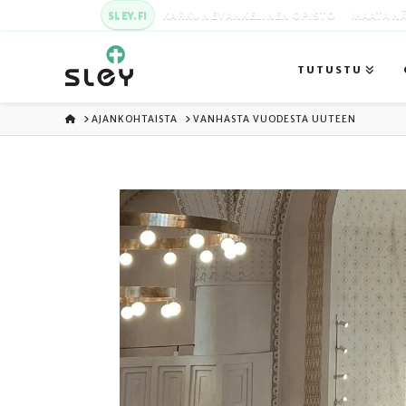
SLEY.FI
KARKUN EVANKELINEN OPISTO
MAATA NÄ
TUTUSTU
ETUSIVU
AJANKOHTAISTA
VANHASTA VUODESTA UUTEEN