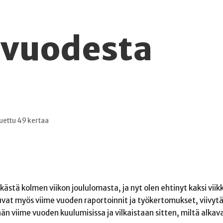
 vuodesta
uettu 49 kertaa
ästä kolmen viikon joululomasta, ja nyt olen ehtinyt kaksi viikk
vat myös viime vuoden raportoinnit ja työkertomukset, viivyt
än viime vuoden kuulumisissa ja vilkaistaan sitten, miltä alka