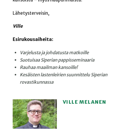
Lähetysterveisin,
Ville
Esirukousaiheita:
Varjelusta ja johdatusta matkoille
Suotuisaa Siperian pappisseminaaria
Rauhaa maailman kansoille!
Kesäisten lastenleirien suunnittelu Siperian
rovastikunnassa
VILLE MELANEN