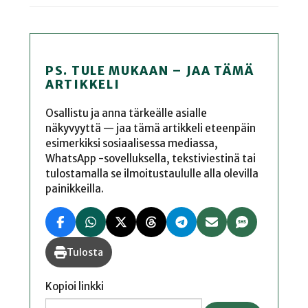
PS. TULE MUKAAN – JAA TÄMÄ
ARTIKKELI
Osallistu ja anna tärkeälle asialle
näkyvyyttä — jaa tämä artikkeli eteenpäin
esimerkiksi sosiaalisessa mediassa,
WhatsApp -sovelluksella, tekstiviestinä tai
tulostamalla se ilmoitustaululle alla olevilla
painikkeilla.
Tulosta
Kopioi linkki