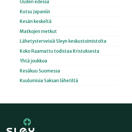
Uuden edessä
Kutsu Japaniin
Kesän keskeltä
Matkojen metkut
Lähetysterveisiä Sleyn keskustoimistolta
Koko Raamattu todistaa Kristuksesta
Yhtä joukkoa
Kesäkuu Suomessa
Kuulumisia Saksan lähetiltä