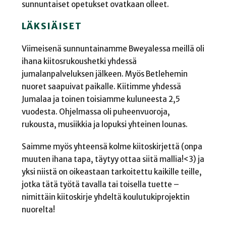
sunnuntaiset opetukset ovatkaan olleet.
LÄKSIÄISET
Viimeisenä sunnuntainamme Bweyalessa meillä oli
ihana kiitosrukoushetki yhdessä
jumalanpalveluksen jälkeen. Myös Betlehemin
nuoret saapuivat paikalle. Kiitimme yhdessä
Jumalaa ja toinen toisiamme kuluneesta 2,5
vuodesta. Ohjelmassa oli puheenvuoroja,
rukousta, musiikkia ja lopuksi yhteinen lounas.
Saimme myös yhteensä kolme kiitoskirjettä (onpa
muuten ihana tapa, täytyy ottaa siitä mallia!<3) ja
yksi niistä on oikeastaan tarkoitettu kaikille teille,
jotka tätä työtä tavalla tai toisella tuette –
nimittäin kiitoskirje yhdeltä koulutukiprojektin
nuorelta!