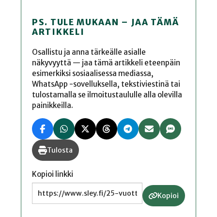
PS. TULE MUKAAN – JAA TÄMÄ
ARTIKKELI
Osallistu ja anna tärkeälle asialle
näkyvyyttä — jaa tämä artikkeli eteenpäin
esimerkiksi sosiaalisessa mediassa,
WhatsApp -sovelluksella, tekstiviestinä tai
tulostamalla se ilmoitustaululle alla olevilla
painikkeilla.
Tulosta
Kopioi linkki
Kopioi