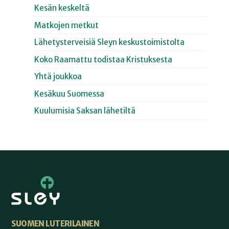
Kesän keskeltä
Matkojen metkut
Lähetysterveisiä Sleyn keskustoimistolta
Koko Raamattu todistaa Kristuksesta
Yhtä joukkoa
Kesäkuu Suomessa
Kuulumisia Saksan lähetiltä
SUOMEN LUTERILAINEN