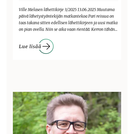
Ville Melasen lähettikirje 3/2025 13.06.2025 Muutama
päivä lähetystyöntekijän matkantekoa Pari reissua on
taas takana sitten edellisen lähettikirjeen ja uusi matka
on pian ovella. Niin se aika vaan rientää. Kerron tähän…