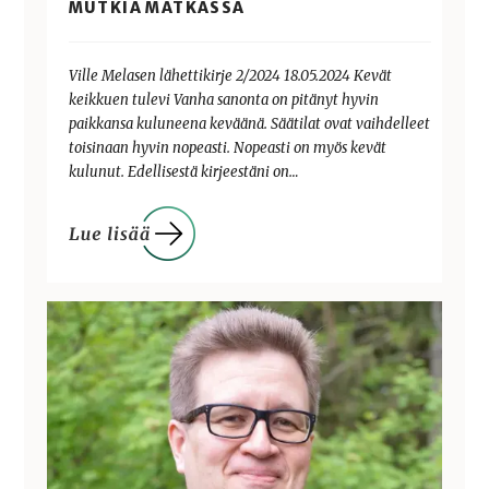
MUTKIA MATKASSA
Ville Melasen lähettikirje 2/2024 18.05.2024 Kevät
keikkuen tulevi Vanha sanonta on pitänyt hyvin
paikkansa kuluneena keväänä. Säätilat ovat vaihdelleet
toisinaan hyvin nopeasti. Nopeasti on myös kevät
kulunut. Edellisestä kirjeestäni on…