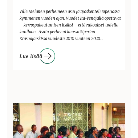
Ville Melanen perheineen asui ja työskenteli Siperiassa
kymmenen vuoden ajan. Vuodet Itä-Venäjällä opettivat
– kerrospukeutumisen lisäksi – että rukoukset todella
kuullaan. Asuin perheeni kanssa Siperian
Krasnojarskissa vuodesta 2010 vuoteen 2020….