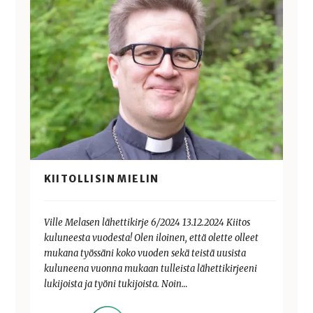
KIITOLLISIN MIELIN
Ville Melasen lähettikirje 6/2024 13.12.2024 Kiitos
kuluneesta vuodesta! Olen iloinen, että olette olleet
mukana työssäni koko vuoden sekä teistä uusista
kuluneena vuonna mukaan tulleista lähettikirjeeni
lukijoista ja työni tukijoista. Noin…