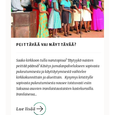
PEITTÄVÄÄ VAI NÄYTTÄVÄÄ?
Saako kirkkoon tulla narutopissa? Täytyykö naisten
peittää päänsä? Käsitys jumalanpalvelukseen sopivasta
pukeutumisesta ja käyttäytymisestä vaihtelee
kirkkokunnittain ja alueittain. Kysymys kristitylle
sopivasta pukeutumisesta nousee toistuvasti esiin
Saksassa asuvien iranilaistaustaisten kastekurssilla.
Iranilaisessa…