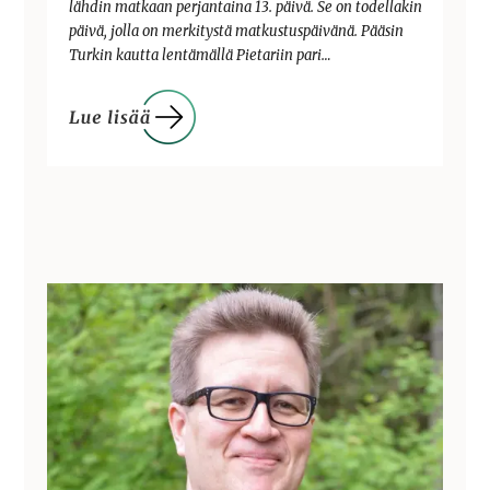
lähdin matkaan perjantaina 13. päivä. Se on todellakin
päivä, jolla on merkitystä matkustuspäivänä. Pääsin
Turkin kautta lentämällä Pietariin pari…