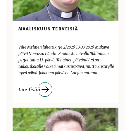
MAALISKUUN TERVEISIÄ
Ville Melasen lähettikirje 2/2026 13.03.2026 Mukava
päivä Narvassa Lähdin Suomesta laivalla Tallinnaan
perjantaina 13. päivä. Tällainen päivämäärä on
taikauskoisille vaikea matkustuspäivä, mutta kristitylle
hyvä päivä. Jokainen päivä on Luojan antama…