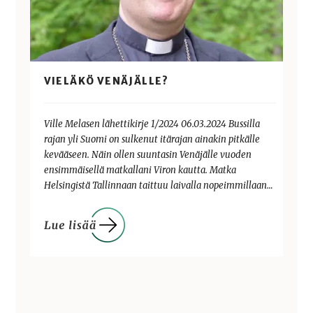
VIELÄKÖ VENÄJÄLLE?
Ville Melasen lähettikirje 1/2024 06.03.2024 Bussilla
rajan yli Suomi on sulkenut itärajan ainakin pitkälle
kevääseen. Näin ollen suuntasin Venäjälle vuoden
ensimmäisellä matkallani Viron kautta. Matka
Helsingistä Tallinnaan taittuu laivalla nopeimmillaan…