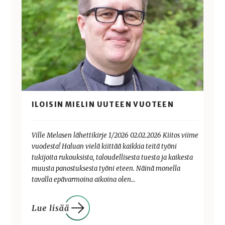
ILOISIN MIELIN UUTEEN VUOTEEN
Ville Melasen lähettikirje 1/2026 02.02.2026 Kiitos viime
vuodesta! Haluan vielä kiittää kaikkia teitä työni
tukijoita rukouksista, taloudellisesta tuesta ja kaikesta
muusta panostuksesta työni eteen. Näinä monella
tavalla epävarmoina aikoina olen…