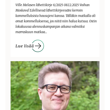
Ville Melasen lähettikirje 6/2025 08.12.2025 Voihan
Moskova! Edellisessä lähettikirjeessäni kerroin
kommelluksista housujeni kanssa. Tälläkin matkalla oli
omat kommelluksensa, jos niitä niin halua kutsua. Ostin
lokakuussa alennuskampanjan aikana valmiiksi
marraskuun matkaa…