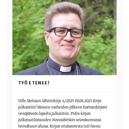
TYÖ ETENEE!
Ville Melasen lähettikirje 4/2025 19.08.2025 Kirja
julkaistiin! Monien vaiheiden jälkeen hartauskirjani
venäjännös lopulta julkaistiin. Pidin kirjan
julkaisutilaisuuden Novosibirskin seurakunnassa
heinäkuun alussa. Kirjan etukannesta tuli hieno.