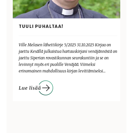
TUULI PUHALTAA!
Ville Melasen lähettikirje 5/2025 31.10.2025 Kirjaa on
jaettu Kesällä julkaistua hartauskirjani venäjännöstä on
jaettu Siperian rovastikunnan seurakuntiin ja se on
levinnyt myös eri puolille Venäjää. Viimeksi
erinomainen mahdollisuus kirjan levittämiseksi…