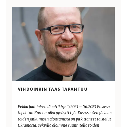
VIHDOINKIN TAAS TAPAHTUU
Pekka Jauhiaisen lähettikirje 1/2023 – 5.6.2023 Ensossa
tapahtuu Korona-aika pysäytti työt Ensossa. Sen jälkeen
töiden jatkumisen aloittamista on pitkittäneet taistelut
Ukrainassa. Syksyllä aloimme suunnitella töiden