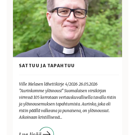
SATTUU JA TAPAHTUU
Ville Melasen lähettikirje 4/2026 26.05.2026
”Aurinkomme ylösnousi” Suomalaisen virsikirjan
virressä 105 kerrotaan vertauskuvallisella tavalla ristin
ja ylösnousemuksen tapahtumista. Aurinko, joka oli
ristin päällä valkeana ja punaisena, on ylösnoussut.
Aikoinaan kristillisessä…