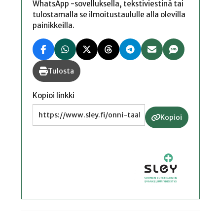
WhatsApp -sovelluksella, tekstiviestinä tai
tulostamalla se ilmoitustaululle alla olevilla
painikkeilla.
Tulosta
Kopioi linkki
Kopioi