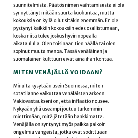
suunnitelmista. Päätös nimen vaihtamisesta ei ole
synnyttänyt mitään suurta kuohuntaa, mutta
kokouksia on kyllä ollut sitäkin enemmän. En ole
pystynyt kaikkiin kokouksiin edes osallistumaan,
koska niitä tulee joskus hyvin nopealla
aikataululla. Olen toisinaan tien päällä tai olen
sopinut muuta menoa. Tässä venäläinen ja
suomalainen kulttuuri eivät aina ihan kohtaa.
MITEN VENÄJÄLLÄ VOIDAAN?
Minulta kysytään usein Suomessa, miten
sotatilanne vaikuttaa venäläisten arkeen.
Vakiovastaukseni on, että inflaatio nousee.
Nykyään yhä useampi joutuu tarkemmin
miettimään, mitä jätetään hankkimatta.
Venäjällä on syntynyt myös paikka paikoin
ongelmia vangeista, jotka ovat sodittuaan