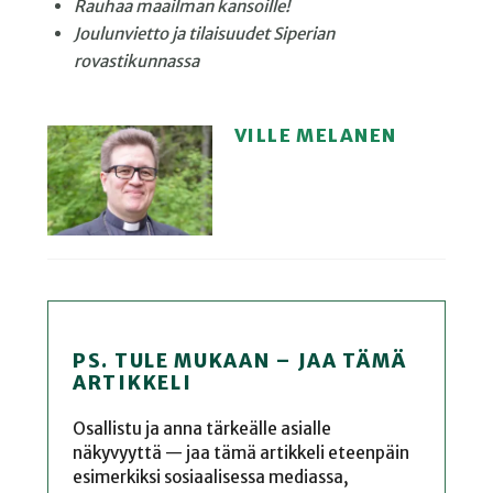
Rauhaa maailman kansoille!
Joulunvietto ja tilaisuudet Siperian
rovastikunnassa
VILLE MELANEN
PS. TULE MUKAAN – JAA TÄMÄ
ARTIKKELI
Osallistu ja anna tärkeälle asialle
näkyvyyttä — jaa tämä artikkeli eteenpäin
esimerkiksi sosiaalisessa mediassa,