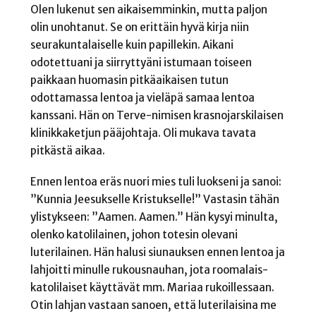
Olen lukenut sen aikaisemminkin, mutta paljon
olin unohtanut. Se on erittäin hyvä kirja niin
seurakuntalaiselle kuin papillekin. Aikani
odotettuani ja siirryttyäni istumaan toiseen
paikkaan huomasin pitkäaikaisen tutun
odottamassa lentoa ja vieläpä samaa lentoa
kanssani. Hän on Terve-nimisen krasnojarskilaisen
klinikkaketjun pääjohtaja. Oli mukava tavata
pitkästä aikaa.
Ennen lentoa eräs nuori mies tuli luokseni ja sanoi:
”Kunnia Jeesukselle Kristukselle!” Vastasin tähän
ylistykseen: ”Aamen. Aamen.” Hän kysyi minulta,
olenko katolilainen, johon totesin olevani
luterilainen. Hän halusi siunauksen ennen lentoa ja
lahjoitti minulle rukousnauhan, jota roomalais-
katolilaiset käyttävät mm. Mariaa rukoillessaan.
Otin lahjan vastaan sanoen, että luterilaisina me