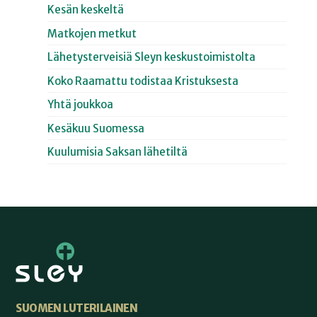
Kesän keskeltä
Matkojen metkut
Lähetysterveisiä Sleyn keskustoimistolta
Koko Raamattu todistaa Kristuksesta
Yhtä joukkoa
Kesäkuu Suomessa
Kuulumisia Saksan lähetiltä
SUOMEN LUTERILAINEN