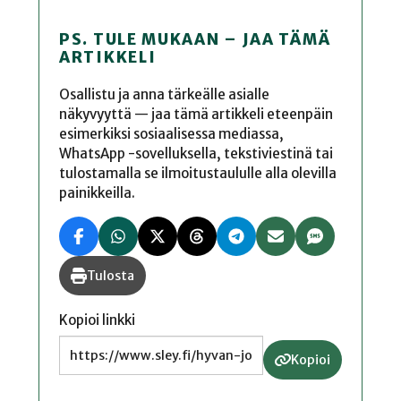
PS. TULE MUKAAN – JAA TÄMÄ
ARTIKKELI
Osallistu ja anna tärkeälle asialle
näkyvyyttä — jaa tämä artikkeli eteenpäin
esimerkiksi sosiaalisessa mediassa,
WhatsApp -sovelluksella, tekstiviestinä tai
tulostamalla se ilmoitustaululle alla olevilla
painikkeilla.
Tulosta
Kopioi linkki
Kopioi