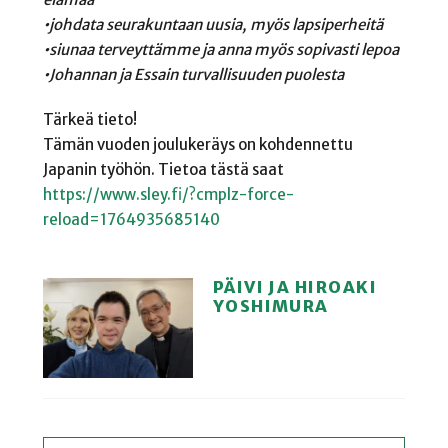
•johdata seurakuntaan uusia, myös lapsiperheitä
•siunaa terveyttämme ja anna myös sopivasti lepoa
•Johannan ja Essain turvallisuuden puolesta
Tärkeä tieto!
Tämän vuoden joulukeräys on kohdennettu
Japanin työhön. Tietoa tästä saat
https://www.sley.fi/?cmplz-force-
reload=1764935685140
PÄIVI JA HIROAKI
YOSHIMURA