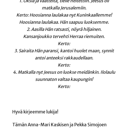
1. Oksia ja vaatteita, tielle heitettiin. Jeesus oli
matkalla Jerusalemiin.
Kerto: Hoosianna laulakaa nyt Kuninkaallemme!
Hoosianna laulakaa. Hän saapuu luoksemme.
2. Aasilla Hän ratsasti, nöyrä hiljainen.
Kansanjoukko tervehti Herraa riemuiten.
Kerto:
3. Sairaita Hän paransi, kantoi huolet maan, synnit
antoi anteeksi rakkaudellaan.
Kerto:
4. Matkalla nyt Jeesus on luokse meidänkin. Ilolaulu
suunnaton valtaa kaupungin!
Kerto:
Hyvä kirjeemme lukija!
Tämän Anna-Mari Kaskisen ja Pekka Simojoen