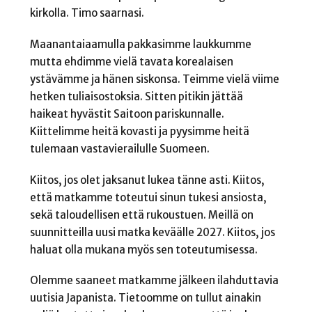
kirkolla. Timo saarnasi.
Maanantaiaamulla pakkasimme laukkumme
mutta ehdimme vielä tavata korealaisen
ystävämme ja hänen siskonsa. Teimme vielä viime
hetken tuliaisostoksia. Sitten pitikin jättää
haikeat hyvästit Saitoon pariskunnalle.
Kiittelimme heitä kovasti ja pyysimme heitä
tulemaan vastavierailulle Suomeen.
Kiitos, jos olet jaksanut lukea tänne asti. Kiitos,
että matkamme toteutui sinun tukesi ansiosta,
sekä taloudellisen että rukoustuen. Meillä on
suunnitteilla uusi matka keväälle 2027. Kiitos, jos
haluat olla mukana myös sen toteutumisessa.
Olemme saaneet matkamme jälkeen ilahduttavia
uutisia Japanista. Tietoomme on tullut ainakin