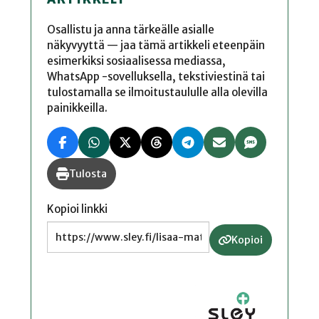
Osallistu ja anna tärkeälle asialle
näkyvyyttä — jaa tämä artikkeli eteenpäin
esimerkiksi sosiaalisessa mediassa,
WhatsApp -sovelluksella, tekstiviestinä tai
tulostamalla se ilmoitustaululle alla olevilla
painikkeilla.
Tulosta
Kopioi linkki
Kopioi