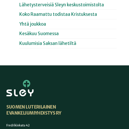
Lähetysterveisiä Sleyn keskustoimistolta
Koko Raamattu todistaa Kristuksesta
Yhtä joukkoa
Kesäkuu Suomessa
Kuulumisia Saksan lähetiltä
SUOMEN LUTERILAINEN
EVANKELIUMIYHDISTYS RY
Fredrikinkatu 42