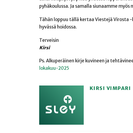
pyhäkoulussa. Ja samalla siunaamme myös me
Tähän loppuu tällä kertaa Viestejä Virosta -k
hyvässä hoidossa.
Terveisin
Kirsi
Ps. Alkuperäinen kirje kuvineen ja tehtävine
lokakuu-2025
KIRSI VIMPARI