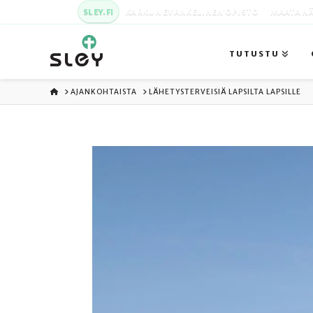
SLEY.FI
KARKUN EVANKELINEN OPISTO
MAATA NÄ
TUTUSTU
ETUSIVU
AJANKOHTAISTA
LÄHETYSTERVEISIÄ LAPSILTA LAPSILLE