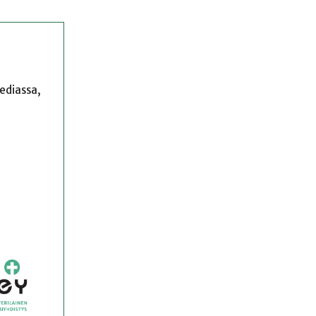
mediassa,