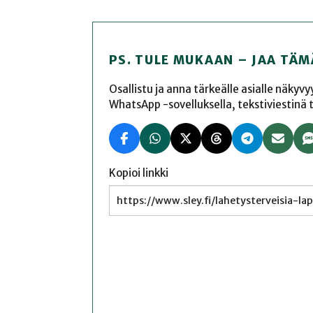
PS. TULE MUKAAN – JAA TÄM
Osallistu ja anna tärkeälle asialle näkyv
WhatsApp -sovelluksella, tekstiviestinä tai
Kopioi linkki