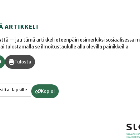
Ä ARTIKKELI
yyttä — jaa tämä artikkeli eteenpäin esimerkiksi sosiaalisessa 
 tulostamalla se ilmoitustaululle alla olevilla painikkeilla.
Tulosta
Kopioi