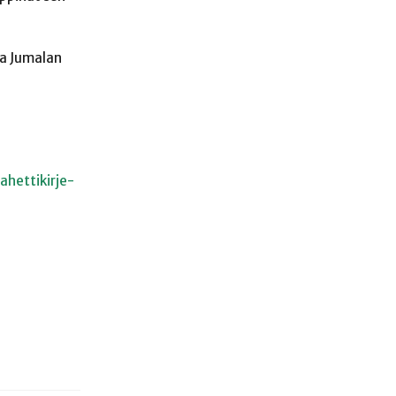
 ja Jumalan
ahettikirje-