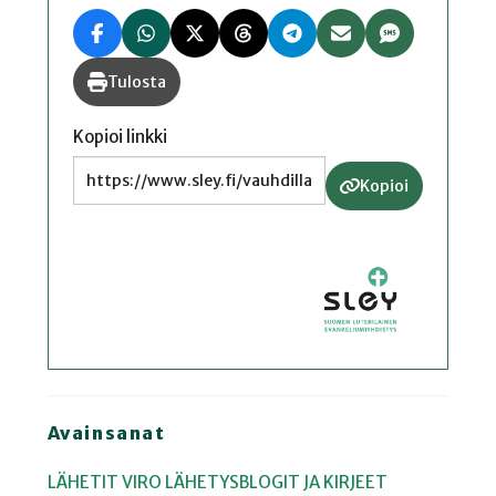
Tulosta
Kopioi linkki
Kopioi
Avainsanat
LÄHETIT
VIRO
LÄHETYSBLOGIT JA KIRJEET