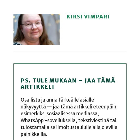
KIRSI VIMPARI
PS. TULE MUKAAN – JAA TÄMÄ
ARTIKKELI
Osallistu ja anna tärkeälle asialle
näkyvyyttä — jaa tämä artikkeli eteenpäin
esimerkiksi sosiaalisessa mediassa,
WhatsApp -sovelluksella, tekstiviestinä tai
tulostamalla se ilmoitustaululle alla olevilla
painikkeilla.