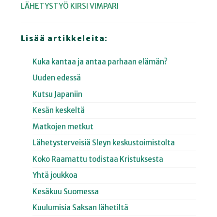
LÄHETYSTYÖ
KIRSI VIMPARI
Lisää artikkeleita:
Kuka kantaa ja antaa parhaan elämän?
Uuden edessä
Kutsu Japaniin
Kesän keskeltä
Matkojen metkut
Lähetysterveisiä Sleyn keskustoimistolta
Koko Raamattu todistaa Kristuksesta
Yhtä joukkoa
Kesäkuu Suomessa
Kuulumisia Saksan lähetiltä