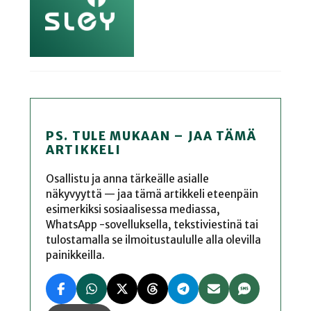
PS. TULE MUKAAN – JAA TÄMÄ
ARTIKKELI
Osallistu ja anna tärkeälle asialle
näkyvyyttä — jaa tämä artikkeli eteenpäin
esimerkiksi sosiaalisessa mediassa,
WhatsApp -sovelluksella, tekstiviestinä tai
tulostamalla se ilmoitustaululle alla olevilla
painikkeilla.