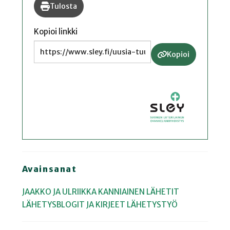
Tulosta
Kopioi linkki
Kopioi
Avainsanat
JAAKKO JA ULRIIKKA KANNIAINEN
LÄHETIT
LÄHETYSBLOGIT JA KIRJEET
LÄHETYSTYÖ