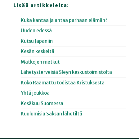
Lisää artikkeleita:
Kuka kantaa ja antaa parhaan elämän?
Uuden edessä
Kutsu Japaniin
Kesän keskeltä
Matkojen metkut
Lähetysterveisiä Sleyn keskustoimistolta
Koko Raamattu todistaa Kristuksesta
Yhtä joukkoa
Kesäkuu Suomessa
Kuulumisia Saksan lähetiltä