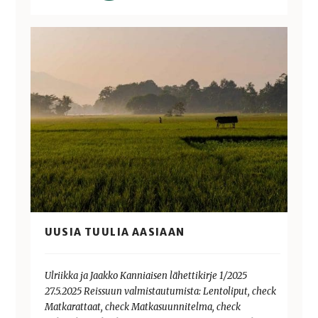
UUSIA TUULIA AASIAAN
Ulriikka ja Jaakko Kanniaisen lähettikirje 1/2025
27.5.2025 Reissuun valmistautumista: Lentoliput, check
Matkarattaat, check Matkasuunnitelma, check