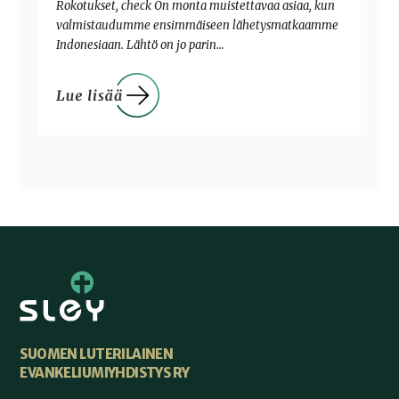
Rokotukset, check On monta muistettavaa asiaa, kun
valmistaudumme ensimmäiseen lähetysmatkaamme
Indonesiaan. Lähtö on jo parin…
SUOMEN LUTERILAINEN
EVANKELIUMIYHDISTYS RY