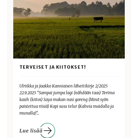
TERVEISET JA KIITOKSET!
Ulriikka ja Jaakko Kanniaisen lähettikirje 2/2025
22.9.2025 “Sampai jumpa lagi (nähdään taas) Terima
kasih (kiitos) Saya makan nasi goreng (Minä syön
paistettua riisiä) Kopi susu telur (Kahvia maidolla ja
munalla)”…