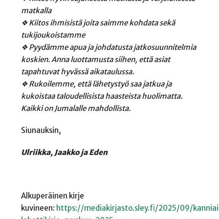
matkalla
❖ Kiitos ihmisistä joita saimme kohdata sekä
tukijoukoistamme
❖ Pyydämme apua ja johdatusta jatkosuunnitelmia
koskien. Anna luottamusta siihen, että asiat
tapahtuvat hyvässä aikataulussa.
❖ Rukoilemme, että lähetystyö saa jatkua ja
kukoistaa taloudellisista haasteista huolimatta.
Kaikki on Jumalalle mahdollista.
Siunauksin,
Ulriikka, Jaakko ja Eden
Alkuperäinen kirje
kuvineen:
https://mediakirjasto.sley.fi/2025/09/kannia