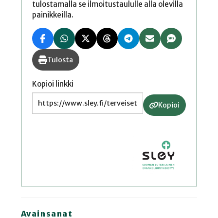
tulostamalla se ilmoitustaululle alla olevilla
painikkeilla.
Tulosta
Kopioi linkki
Kopioi
Avainsanat