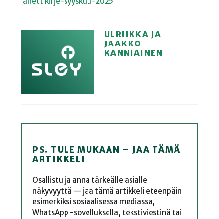
lahettikirje-syyskuu-2025
ULRIIKKA JA
JAAKKO
KANNIAINEN
PS. TULE MUKAAN – JAA TÄMÄ
ARTIKKELI
Osallistu ja anna tärkeälle asialle
näkyvyyttä — jaa tämä artikkeli eteenpäin
esimerkiksi sosiaalisessa mediassa,
WhatsApp -sovelluksella, tekstiviestinä tai