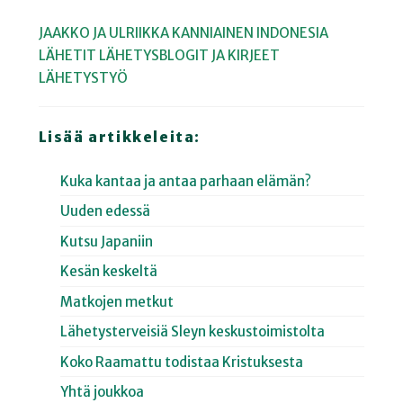
JAAKKO JA ULRIIKKA KANNIAINEN
INDONESIA
LÄHETIT
LÄHETYSBLOGIT JA KIRJEET
LÄHETYSTYÖ
Lisää artikkeleita:
Kuka kantaa ja antaa parhaan elämän?
Uuden edessä
Kutsu Japaniin
Kesän keskeltä
Matkojen metkut
Lähetysterveisiä Sleyn keskustoimistolta
Koko Raamattu todistaa Kristuksesta
Yhtä joukkoa