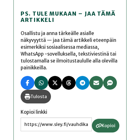
PS. TULE MUKAAN – JAA TÄMÄ
ARTIKKELI
Osallistu ja anna tärkeälle asialle
näkyvyyttä — jaa tämä artikkeli eteenpäin
esimerkiksi sosiaalisessa mediassa,
WhatsApp -sovelluksella, tekstiviestinä tai
tulostamalla se ilmoitustaululle alla olevilla
painikkeilla.
Tulosta
Kopioi linkki
Kopioi