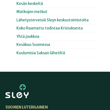
Kesän keskeltä
Matkojen metkut
Lähetysterveisiä Sleyn keskustoimistolta
Koko Raamattu todistaa Kristuksesta
Yhtä joukkoa
Kesäkuu Suomessa
Kuulumisia Saksan lähetiltä
SUOMEN LUTERILAINEN