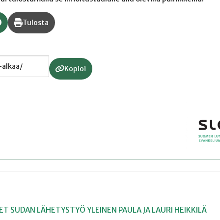
Tulosta
Kopioi
EET
SUDAN
LÄHETYSTYÖ
YLEINEN
PAULA JA LAURI HEIKKILÄ