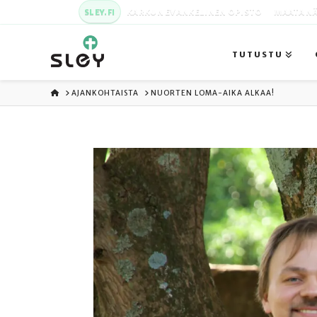
SLEY.FI
KARKUN EVANKELINEN OPISTO
MAATA NÄ
TUTUSTU
ETUSIVU
AJANKOHTAISTA
NUORTEN LOMA-AIKA ALKAA!