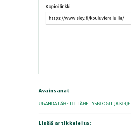
Kopioi linkki
Avainsanat
UGANDA
LÄHETIT
LÄHETYSBLOGIT JA KIRJ
Lisää artikkeleita: