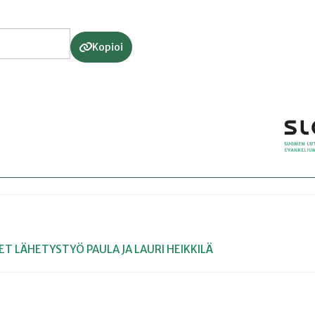
Kopioi
EET
LÄHETYSTYÖ
PAULA JA LAURI HEIKKILÄ