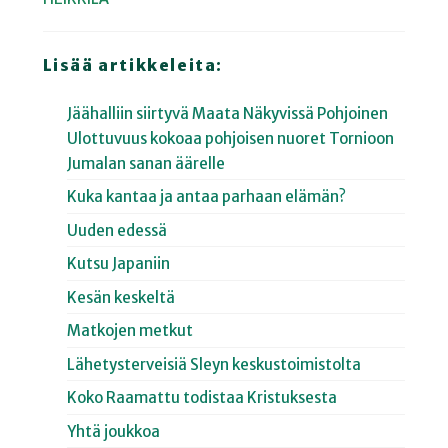
Lisää artikkeleita:
Jäähalliin siirtyvä Maata Näkyvissä Pohjoinen
Ulottuvuus kokoaa pohjoisen nuoret Tornioon
Jumalan sanan äärelle
Kuka kantaa ja antaa parhaan elämän?
Uuden edessä
Kutsu Japaniin
Kesän keskeltä
Matkojen metkut
Lähetysterveisiä Sleyn keskustoimistolta
Koko Raamattu todistaa Kristuksesta
Yhtä joukkoa