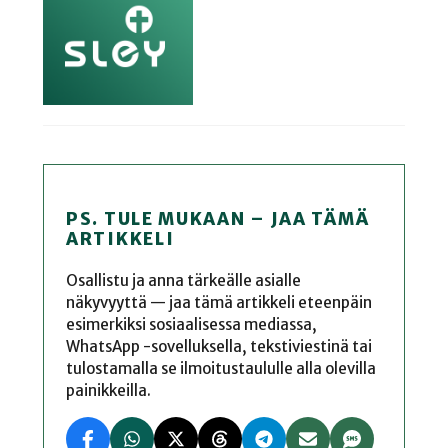
PS. TULE MUKAAN – JAA TÄMÄ
ARTIKKELI
Osallistu ja anna tärkeälle asialle
näkyvyyttä — jaa tämä artikkeli eteenpäin
esimerkiksi sosiaalisessa mediassa,
WhatsApp -sovelluksella, tekstiviestinä tai
tulostamalla se ilmoitustaululle alla olevilla
painikkeilla.