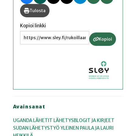
Tulosta
Kopioi linkki
Kopioi
Avainsanat
UGANDA
LÄHETIT
LÄHETYSBLOGIT JA KIRJEET
SUDAN
LÄHETYSTYÖ
YLEINEN
PAULA JA LAURI
HEIKKILÄ