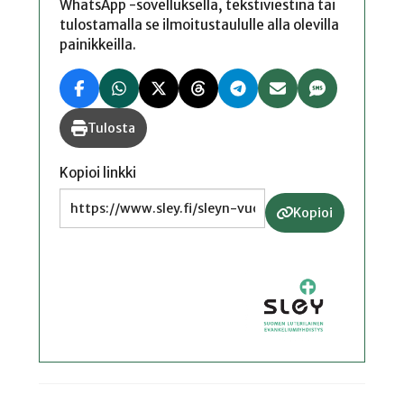
WhatsApp -sovelluksella, tekstiviestinä tai
tulostamalla se ilmoitustaululle alla olevilla
painikkeilla.
Tulosta
Kopioi linkki
Kopioi