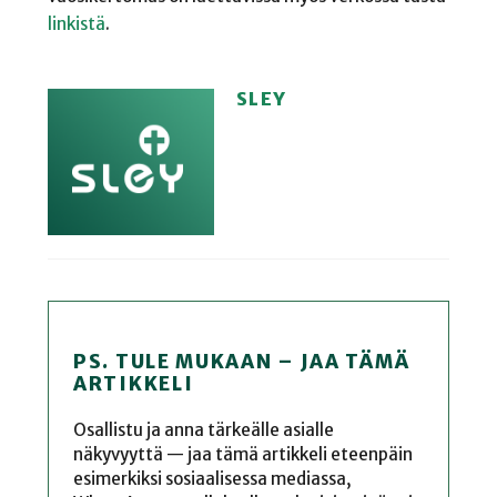
linkistä
.
SLEY
PS. TULE MUKAAN – JAA TÄMÄ
ARTIKKELI
Osallistu ja anna tärkeälle asialle
näkyvyyttä — jaa tämä artikkeli eteenpäin
esimerkiksi sosiaalisessa mediassa,