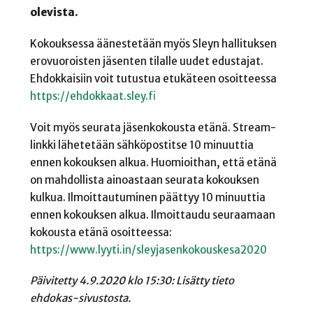
olevista.
Kokouksessa äänestetään myös Sleyn hallituksen
erovuoroisten jäsenten tilalle uudet edustajat.
Ehdokkaisiin voit tutustua etukäteen osoitteessa
https://ehdokkaat.sley.fi
Voit myös seurata jäsenkokousta etänä. Stream-
linkki lähetetään sähköpostitse 10 minuuttia
ennen kokouksen alkua. Huomioithan, että etänä
on mahdollista ainoastaan seurata kokouksen
kulkua. Ilmoittautuminen päättyy 10 minuuttia
ennen kokouksen alkua. Ilmoittaudu seuraamaan
kokousta etänä osoitteessa:
https://www.lyyti.in/sleyjasenkokouskesa2020
Päivitetty 4.9.2020 klo 15:30: Lisätty tieto
ehdokas-sivustosta.