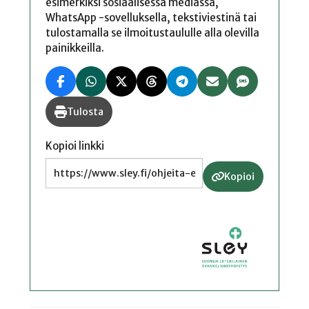
esimerkiksi sosiaalisessa mediassa,
WhatsApp -sovelluksella, tekstiviestinä tai
tulostamalla se ilmoitustaululle alla olevilla
painikkeilla.
Tulosta
Kopioi linkki
Kopioi