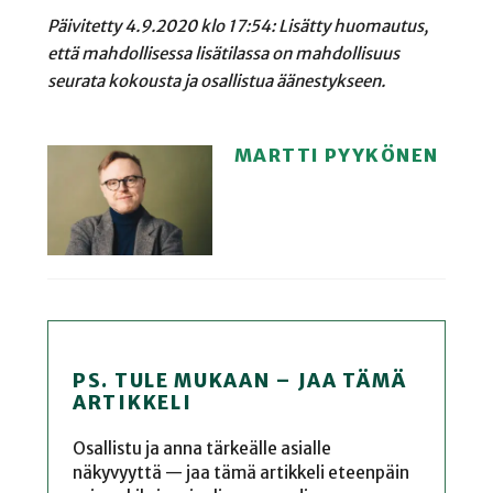
Päivitetty 4.9.2020 klo 17:54: Lisätty huomautus,
että mahdollisessa lisätilassa on mahdollisuus
seurata kokousta ja osallistua äänestykseen.
MARTTI PYYKÖNEN
PS. TULE MUKAAN – JAA TÄMÄ
ARTIKKELI
Osallistu ja anna tärkeälle asialle
näkyvyyttä — jaa tämä artikkeli eteenpäin