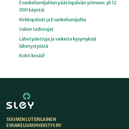
Evankeliumijuhlan päätöspäivän ytimeen: yli 12
000 käyntiä
Kirkkopäivät ja Evankeliumijuhla
Uskon todistajat
Lähetyslettuja ja vaikeita kysymyksiä
lähetystyöstä
Kohti kesää!
SUOMEN LUTERILAINEN
EVANKELIUMIYHDISTYS RY