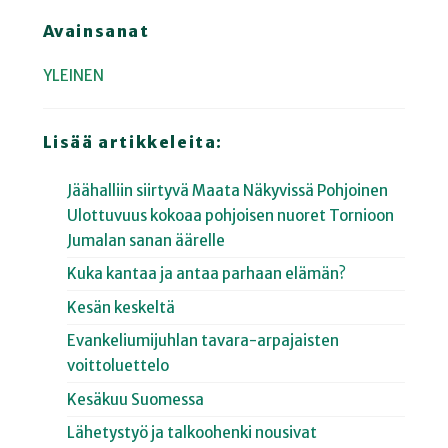
Avainsanat
YLEINEN
Lisää artikkeleita:
Jäähalliin siirtyvä Maata Näkyvissä Pohjoinen
Ulottuvuus kokoaa pohjoisen nuoret Tornioon
Jumalan sanan äärelle
Kuka kantaa ja antaa parhaan elämän?
Kesän keskeltä
Evankeliumijuhlan tavara-arpajaisten
voittoluettelo
Kesäkuu Suomessa
Lähetystyö ja talkoohenki nousivat